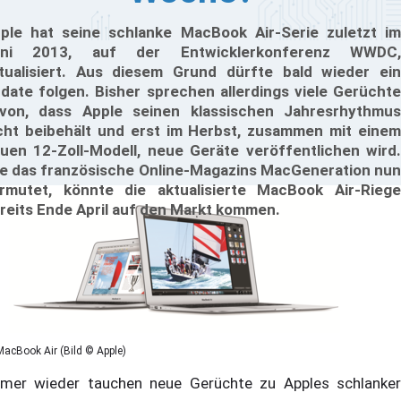
ple hat seine schlanke MacBook Air-Serie zuletzt im
uni 2013, auf der Entwicklerkonferenz WWDC,
tualisiert. Aus diesem Grund dürfte bald wieder ein
date folgen. Bisher sprechen allerdings viele Gerüchte
von, dass Apple seinen klassischen Jahresrhythmus
cht beibehält und erst im Herbst, zusammen mit einem
uen 12-Zoll-Modell, neue Geräte veröffentlichen wird.
e das französische Online-Magazins MacGeneration nun
rmutet, könnte die aktualisierte MacBook Air-Riege
reits Ende April auf den Markt kommen.
MacBook Air (Bild © Apple)
mer wieder tauchen neue Gerüchte zu Apples schlanker