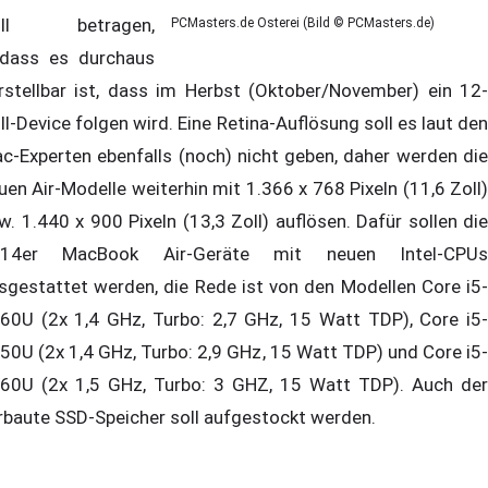
oll betragen,
PCMasters.de Osterei (Bild © PCMasters.de)
dass es durchaus
rstellbar ist, dass im Herbst (Oktober/November) ein 12-
ll-Device folgen wird. Eine Retina-Auflösung soll es laut den
c-Experten ebenfalls (noch) nicht geben, daher werden die
uen Air-Modelle weiterhin mit 1.366 x 768 Pixeln (11,6 Zoll)
w. 1.440 x 900 Pixeln (13,3 Zoll) auflösen. Dafür sollen die
014er MacBook Air-Geräte mit neuen Intel-CPUs
sgestattet werden, die Rede ist von den Modellen Core i5-
60U (2x 1,4 GHz, Turbo: 2,7 GHz, 15 Watt TDP), Core i5-
50U (2x 1,4 GHz, Turbo: 2,9 GHz, 15 Watt TDP) und Core i5-
60U (2x 1,5 GHz, Turbo: 3 GHZ, 15 Watt TDP). Auch der
rbaute SSD-Speicher soll aufgestockt werden.