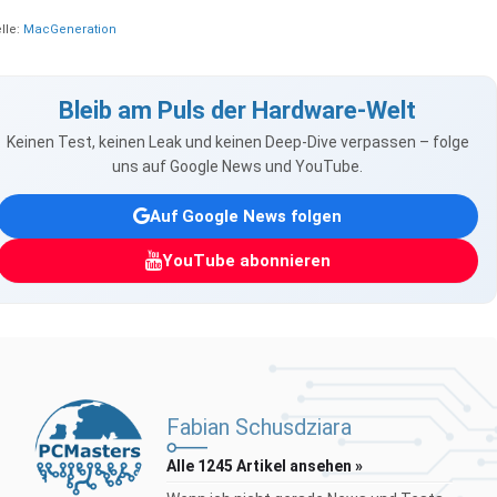
lle:
MacGeneration
Bleib am Puls der Hardware-Welt
Keinen Test, keinen Leak und keinen Deep-Dive verpassen – folge
uns auf Google News und YouTube.
Auf Google News folgen
YouTube abonnieren
Fabian Schusdziara
Alle 1245 Artikel ansehen »