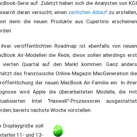
cBook-Serie auf. Zuletzt haben sich die Analysten von KGI
search daran versucht, einen
zeitlichen Ablauf
zu erstellen
nn denn die neuen Produkte aus Cupertino erscheinen
rden.
 ihrer veröffentlichten Roadmap ist ebenfalls von neuen
cBook Air-Modellen die Rede, diese sollen allerdings erst
 vierten Quartal auf den Markt kommen. Ganz anders
hätzt das französische Online-Magazin MacGeneration die
röffentlichung der neuen MacBook Air-Familie ein. In ihrer
ognose wird Apple die überarbeiteten Modelle, die mit
tualisierten Intel "Haswell"-Prozessoren ausgestattet
rden, bereits nächste Woche vorstellen.
e Displaygröße soll
iterhin 11- und 13-