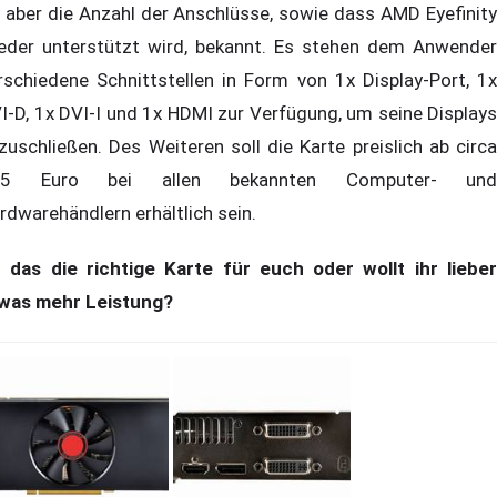
t aber die Anzahl der Anschlüsse, sowie dass AMD Eyefinity
eder unterstützt wird, bekannt. Es stehen dem Anwender
rschiedene Schnittstellen in Form von 1x Display-Port, 1x
I-D, 1x DVI-I und 1x HDMI zur Verfügung, um seine Displays
zuschließen. Des Weiteren soll die Karte preislich ab circa
35 Euro bei allen bekannten Computer- und
rdwarehändlern erhältlich sein.
t das die richtige Karte für euch oder wollt ihr lieber
was mehr Leistung?