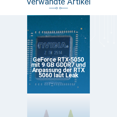
Verwandte Artikel
GeForce RTX-5050
mit 9 GB GDDR7 und
Anpassung der RTX
5060 laut Leak