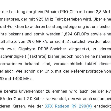
r die Leistung sorgt ein Pitcairn-PRO-Chip mit rund 2,8 Mrd.
ansistoren, der mit 925 MHz Takt betrieben wird. Über eine
ost-Funktion bzw. deren Leistungssteigerung ist uns bisher
chts bekannt und somit werden 1,894 GFLOPs sowie eine
xelfüllrate von 29,6 GPix/s erreicht. Zusätzlich werden aber
ch zwei Gigabyte DDR5-Speicher eingesetzt, zu deren
schwindigkeit (Taktrate) bisher jedoch noch keine näheren
formationen bekannt sind, voraussichtlich taktet dieser
er auch, wie schon der Chip, mit der Referenzvorgabe von
D mit 1400 MHz.
e bereits unverkennbar zu erahnen wird auch bei der R7
5A der Ghost 2.0 Kühler verwendet, den wir auch schon bei
deren Karten, wie der
XFX Radeon R9 290(X)
entdeckt