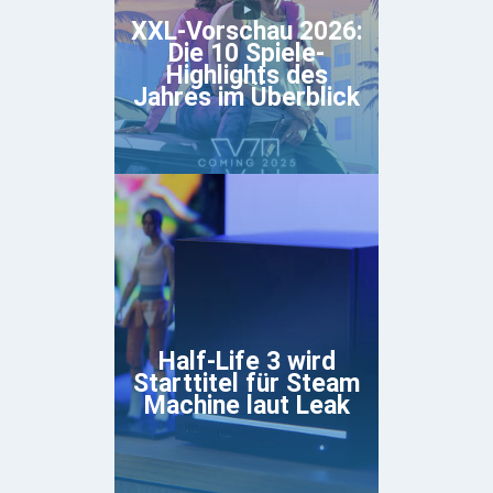
XXL-Vorschau 2026:
Die 10 Spiele-
Highlights des
Jahres im Überblick
Half-Life 3 wird
Starttitel für Steam
Machine laut Leak