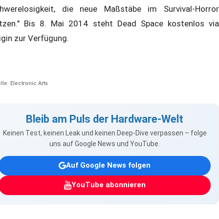
hwerelosigkeit, die neue Maßstäbe im Survival-Horror
tzen." Bis 8. Mai 2014 steht Dead Space kostenlos via
igin zur Verfügung.
lle: Electronic Arts
Bleib am Puls der Hardware-Welt
Keinen Test, keinen Leak und keinen Deep-Dive verpassen – folge
uns auf Google News und YouTube.
Auf Google News folgen
YouTube abonnieren