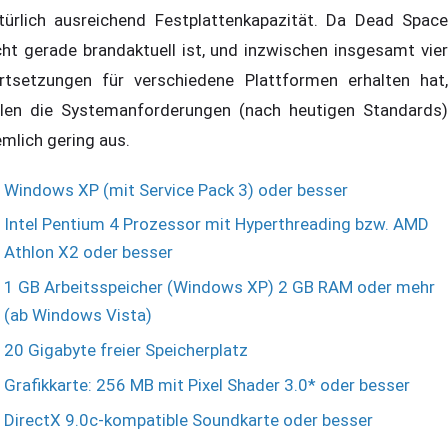
türlich ausreichend Festplattenkapazität. Da Dead Space
cht gerade brandaktuell ist, und inzwischen insgesamt vier
rtsetzungen für verschiedene Plattformen erhalten hat,
llen die Systemanforderungen (nach heutigen Standards)
emlich gering aus.
Windows XP (mit Service Pack 3) oder besser
Intel Pentium 4 Prozessor mit Hyperthreading bzw. AMD
Athlon X2 oder besser
1 GB Arbeitsspeicher (Windows XP) 2 GB RAM oder mehr
(ab Windows Vista)
20 Gigabyte freier Speicherplatz
Grafikkarte: 256 MB mit Pixel Shader 3.0* oder besser
DirectX 9.0c-kompatible Soundkarte oder besser