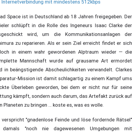
Internetverbindung mit mindestens 512kbps
ad Space ist in Deutschland ab 18 Jahren freigegeben. Der
ieler schlüpft in die Rolle des Ingeneurs Isaac Clarke der
sgeschickt wird, um die Kommunikationsanlagen der
himura zu reparieren. Als er sein Ziel erreicht findet er sich
doch in einem wahr gewordenen Alptraum wieder — die
mplette Mannschaft wurde auf grausame Art ermordet
d in beängstigende Abscheulichkeiten verwandelt. Clarkes
paratur-Mission ist damit schlagartig zu einem Kampf ums
ckte Überleben geworden, bei dem er nicht nur für seine
ttung kämpft, sondern auch darum, das Artefakt zurück auf
n Planeten zu bringen … koste es, was es wolle.
 verspricht "gnadenlose Feinde und löse fordernde Rätsel"
n damals "noch nie dagewesenen Umgebungen mit