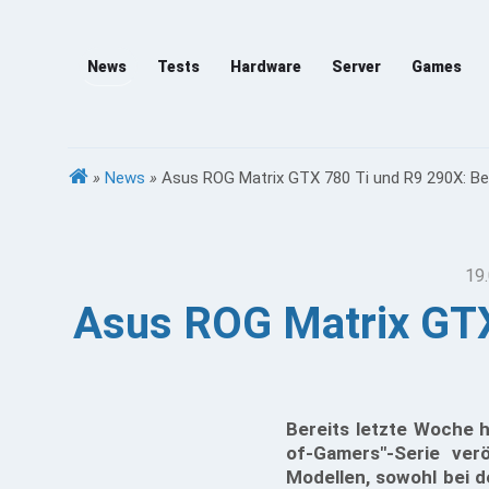
News
Tests
Hardware
Server
Games
»
News
»
Asus ROG Matrix GTX 780 Ti und R9 290X: Beid
19.
Asus ROG Matrix GTX
Bereits letzte Woche h
of-Gamers"-Serie verö
Modellen, sowohl bei 