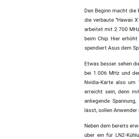
Den Beginn macht die R
die verbaute "Hawaii
arbeitet mit 2.700 MHz
beim Chip. Hier erhöh
spendiert Asus dem Sp
Etwas besser sehen die
bei 1.006 MHz und der
Nvidia-Karte also um
erreicht sein, denn m
anliegende Spannung, 
lässt, sollen Anwender 
Neben dem bereits erw
über ein für LN2-Kühl