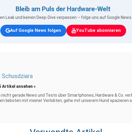
Bleib am Puls der Hardware-Welt
nen Leak und keinen Deep-Dive verpassen – folge uns auf Google New
Auf Google News folgen
YouTube abonnieren
 Schusdziara
5 Artikel ansehen »
 nicht gerade News und Tests über Smartphones, Hardware & Co. verf
 am liebsten mit meiner Verlobten, gehe mit unserem Hund spazieren o