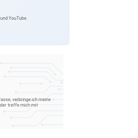
s und YouTube.
asse, verbringe ich meine
der treffe mich mit