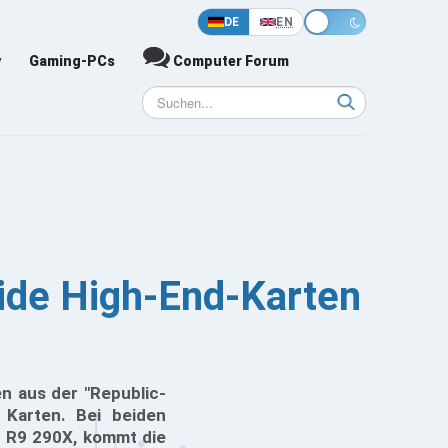
DE
EN
y
Gaming-PCs
Computer Forum
ide High-End-Karten
n aus der "Republic-
r Karten. Bei beiden
n R9 290X, kommt die