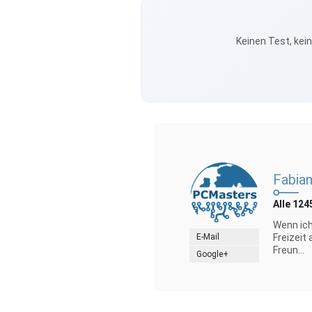
Keinen Test, kei
Fabian
Alle 124
Wenn ich
E-Mail
Freizeit
Freun...
Google+