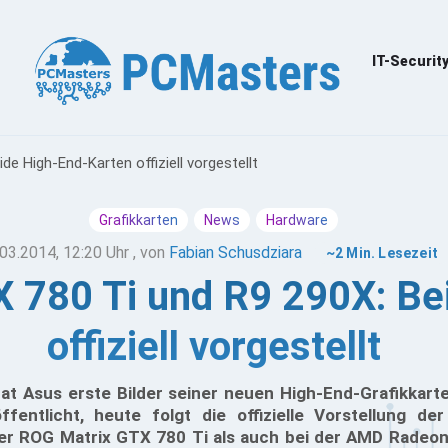
IT-Securit
e High-End-Karten offiziell vorgestellt
Grafikkarten
News
Hardware
03.2014, 12:20 Uhr
, von
Fabian Schusdziara
~2 Min. Lesezeit
 780 Ti und R9 290X: Be
offiziell vorgestellt
at Asus erste Bilder seiner neuen High-End-Grafikkarte
ffentlicht, heute folgt die offizielle Vorstellung de
der ROG Matrix GTX 780 Ti als auch bei der AMD Radeo