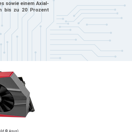
es sowie einem Axial-
en bis zu 20 Prozent
ild © Asus)