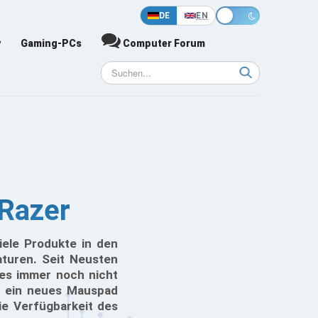
DE
EN
y
Gaming-PCs
Computer Forum
 Razer
iele Produkte in den
aturen. Seit Neusten
 es immer noch nicht
s ein neues Mauspad
ie Verfügbarkeit des