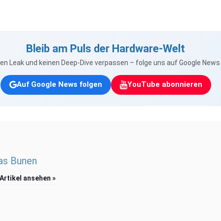
Bleib am Puls der Hardware-Welt
nen Leak und keinen Deep-Dive verpassen – folge uns auf Google New
Auf Google News folgen
YouTube abonnieren
as Bunen
 Artikel ansehen »