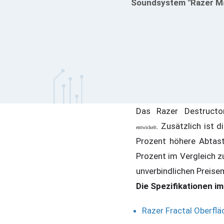
Soundsystem "Razer M
Das Razer Destruct
. Zusätzlich ist 
entwickelt
Prozent höhere Abtast
Prozent im Vergleich 
unverbindlichen Preisem
Die Spezifikationen im
Razer Fractal Oberflä