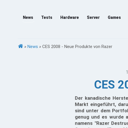
News
Tests
Hardware
Server
Games
»
News
»
CES 2008 - Neue Produkte von Razer
1
CES 20
Der kanadische Herste
Markt eingeführt, dar
sind unter dem Portfo
genug und es wurde a
namens "Razer Destruct