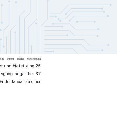
eine extrem präzise Mausführung
t und bietet eine 25
eigung sogar bei 37
Ende Januar zu einer