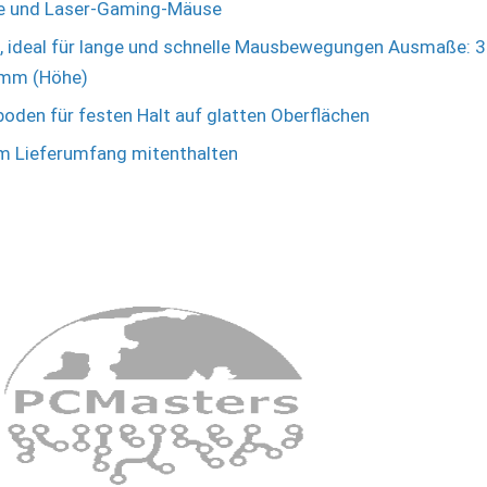
he und Laser-Gaming-Mäuse
, ideal für lange und schnelle Mausbewegungen Ausmaße: 
3mm (Höhe)
den für festen Halt auf glatten Oberflächen
im Lieferumfang mitenthalten