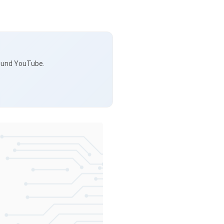
s und YouTube.