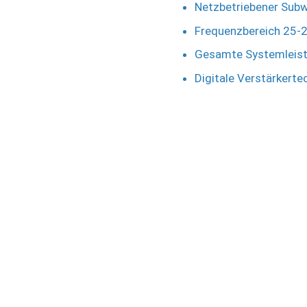
Netzbetriebener Sub
Frequenzbereich 25-
Gesamte Systemleist
Digitale Verstärkert