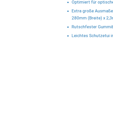
Optimiert für optisc
Extra große Ausmaße
280mm (Breite) x 2,
Rutschfester Gummibo
Leichtes Schutzetui 