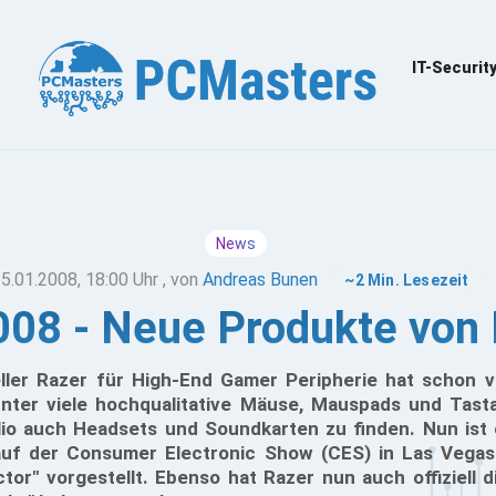
IT-Securit
News
5.01.2008, 18:00 Uhr
, von
Andreas Bunen
~2 Min. Lesezeit
08 - Neue Produkte von
ller Razer für High-End Gamer Peripherie hat schon v
unter viele hochqualitative Mäuse, Mauspads und Tast
lio auch Headsets und Soundkarten zu finden. Nun ist
uf der Consumer Electronic Show (CES) in Las Vega
or" vorgestellt. Ebenso hat Razer nun auch offiziell d