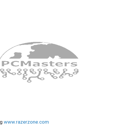
ng
www.razerzone.com