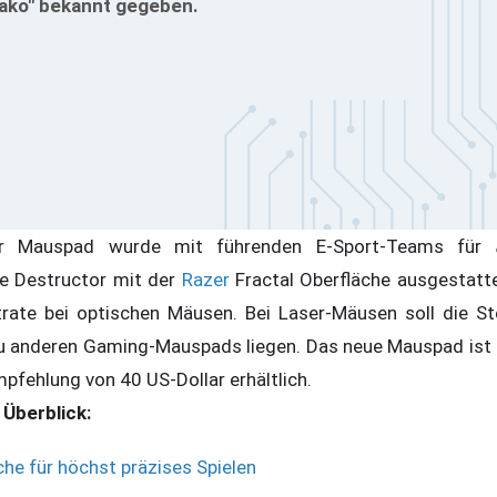
ako" bekannt gegeben.
or Mauspad wurde mit führenden E-Sport-Teams für
die Destructor mit der
Razer
Fractal Oberfläche ausgestatte
rate bei optischen Mäusen. Bei Laser-Mäusen soll die St
zu anderen Gaming-Mauspads liegen. Das neue Mauspad ist 
pfehlung von 40 US-Dollar erhältlich.
 Überblick:
che für höchst präzises Spielen