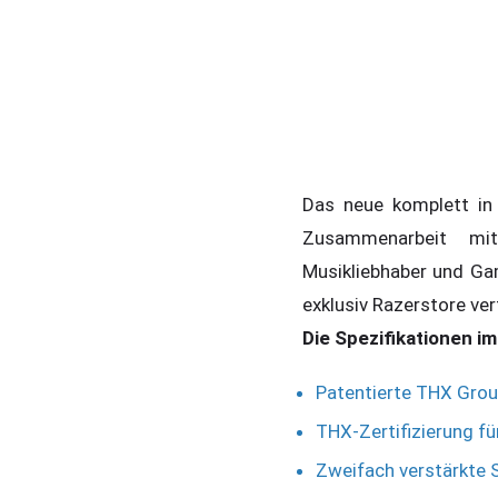
Das neue komplett i
Zusammenarbeit mi
Musikliebhaber und Gam
exklusiv Razerstore ver
Die Spezifikationen im
Patentierte THX Grou
THX-Zertifizierung fü
Zweifach verstärkte S