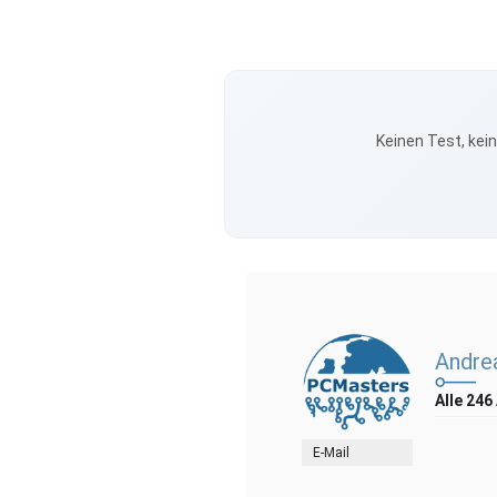
Keinen Test, kei
Andre
Alle 246
E-Mail