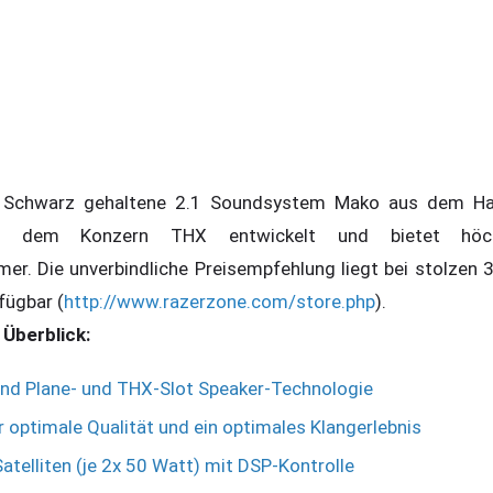
n Schwarz gehaltene 2.1 Soundsystem Mako aus dem Ha
t dem Konzern THX entwickelt und bietet höch
er. Die unverbindliche Preisempfehlung liegt bei stolzen 3
fügbar (
http://www.razerzone.com/store.php
).
 Überblick:
nd Plane- und THX-Slot Speaker-Technologie
r optimale Qualität und ein optimales Klangerlebnis
atelliten (je 2x 50 Watt) mit DSP-Kontrolle