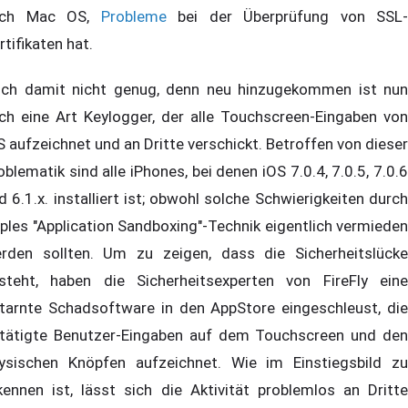
uch Mac OS,
Probleme
bei der Überprüfung von SSL-
rtifikaten hat.
ch damit nicht genug, denn neu hinzugekommen ist nun
ch eine Art Keylogger, der alle Touchscreen-Eingaben von
S aufzeichnet und an Dritte verschickt. Betroffen von dieser
oblematik sind alle iPhones, bei denen iOS 7.0.4, 7.0.5, 7.0.6
d 6.1.x. installiert ist; obwohl solche Schwierigkeiten durch
ples "Application Sandboxing"-Technik eigentlich vermieden
rden sollten. Um zu zeigen, dass die Sicherheitslücke
steht, haben die Sicherheitsexperten von FireFly eine
tarnte Schadsoftware in den AppStore eingeschleust, die
tätigte Benutzer-Eingaben auf dem Touchscreen und den
ysischen Knöpfen aufzeichnet. Wie im Einstiegsbild zu
kennen ist, lässt sich die Aktivität problemlos an Dritte