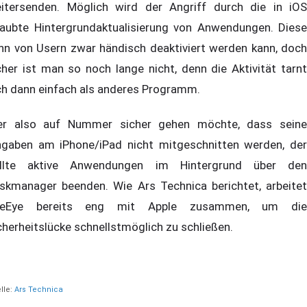
itersenden. Möglich wird der Angriff durch die in iOS
laubte Hintergrundaktualisierung von Anwendungen. Diese
nn von Usern zwar händisch deaktiviert werden kann, doch
cher ist man so noch lange nicht, denn die Aktivität tarnt
ch dann einfach als anderes Programm.
r also auf Nummer sicher gehen möchte, dass seine
ngaben am iPhone/iPad nicht mitgeschnitten werden, der
llte aktive Anwendungen im Hintergrund über den
skmanager beenden. Wie Ars Technica berichtet, arbeitet
ireEye bereits eng mit Apple zusammen, um die
cherheitslücke schnellstmöglich zu schließen.
lle:
Ars Technica