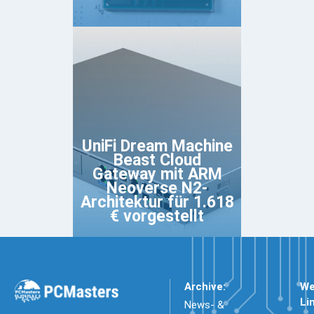
UniFi Dream Machine
Beast Cloud
Gateway mit ARM
Neoverse N2-
Architektur für 1.618
€ vorgestellt
Archive:
We
Li
News- &