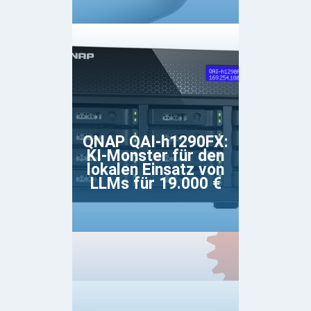
QNAP QAI-h1290FX:
KI-Monster für den
lokalen Einsatz von
LLMs für 19.000 €