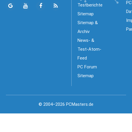
PC
Testberichte
Da
Sitemap
Im
Sitemap &
Pa
Archiv
News- &
Test-Atom-
Feed
PC Forum
Sitemap
© 2004–2026 PCMasters.de