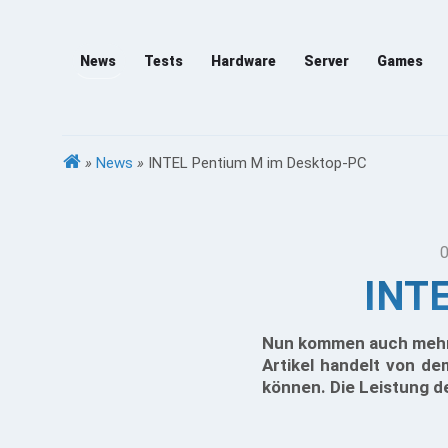
News
Tests
Hardware
Server
Games
»
News
»
INTEL Pentium M im Desktop-PC
0
INTE
Nun kommen auch mehr 
Artikel handelt von d
können. Die Leistung d