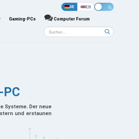
DE
EN
y
Gaming-PCs
Computer Forum
p-PC
e Systeme. Der neue
istern und erstaunen