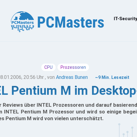
IT-Securit
CPU
Prozessoren
8.01.2006, 20:56 Uhr
, von
Andreas Bunen
~9 Min. Lesezeit
L Pentium M im Deskto
Reviews über INTEL Prozessoren und darauf basierend
em INTEL Pentium M Prozessor und wird so einige bege
es Pentium M wird von vielen unterschätzt.