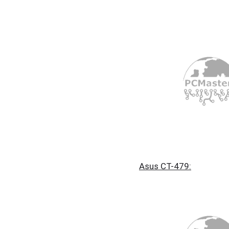
Asus CT-479: