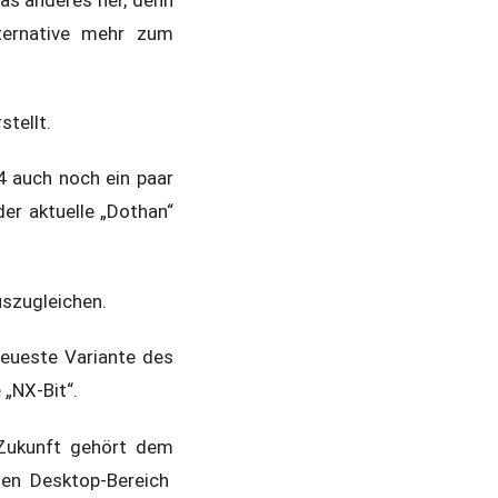
ternative mehr zum
stellt.
 auch noch ein paar
er aktuelle „Dothan“
uszugleichen.
neueste Variante des
„NX-Bit“.
e Zukunft gehört dem
den Desktop-Bereich