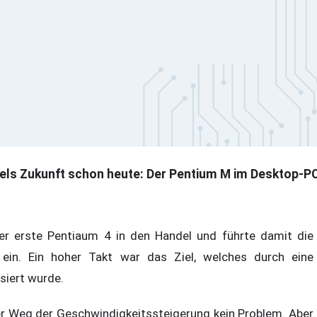
tels Zukunft schon heute: Der Pentium M im Desktop-P
r erste Pentiaum 4 in den Handel und führte damit die
“ ein. Ein hoher Takt war das Ziel, welches durch eine
isiert wurde.
ser Weg der Geschwindigkeitssteigerung kein Problem. Aber