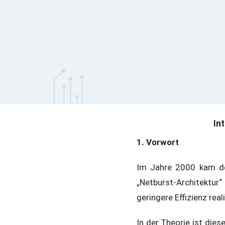
In
1. Vorwort
Im Jahre 2000 kam de
„Netburst-Architektur
geringere Effizienz real
In der Theorie ist die