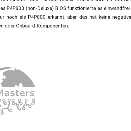
es P4P800 (non-Deluxe) BIOS funktionierte es einwandfre
ur noch als P4P800 erkannt, aber das hat keine negativ
nen oder Onboard-Komponenten.