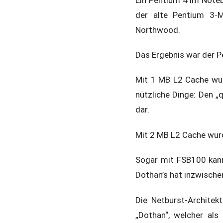
der alte Pentium 3-
Northwood.
Das Ergebnis war der Pe
Mit 1 MB L2 Cache wur
nützliche Dinge: Den „
dar.
Mit 2 MB L2 Cache wurd
Sogar mit FSB100 kann
Dothan’s hat inzwische
Die Netburst-Architek
„Dothan“, welcher als