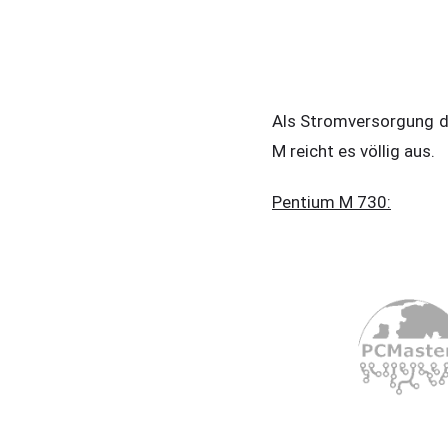
Als Stromversorgung di
M reicht es völlig aus.
Pentium M 730: