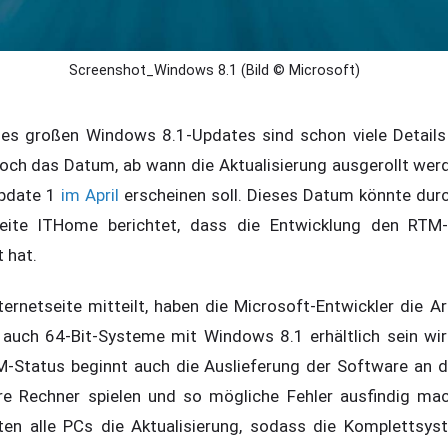
Screenshot_Windows 8.1 (Bild © Microsoft)
es großen Windows 8.1-Updates sind schon viele Details 
och das Datum, ab wann die Aktualisierung ausgerollt werde
Update 1
im April
erscheinen soll. Dieses Datum könnte dur
Seite ITHome berichtet, dass die Entwicklung den RTM
 hat.
ternetseite mitteilt, haben die Microsoft-Entwickler die A
auch 64-Bit-Systeme mit Windows 8.1 erhältlich sein wird,
-Status beginnt auch die Auslieferung der Software an d
re Rechner spielen und so mögliche Fehler ausfindig mac
ten alle PCs die Aktualisierung, sodass die Komplettsy