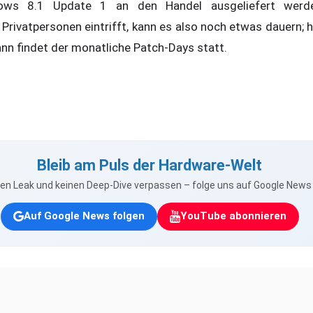
ndows 8.1 Update 1 an den Handel ausgeliefert werd
 Privatpersonen eintrifft, kann es also noch etwas dauern;
ann findet der monatliche Patch-Days statt.
Bleib am Puls der Hardware-Welt
nen Leak und keinen Deep-Dive verpassen – folge uns auf Google New
Auf Google News folgen
YouTube abonnieren