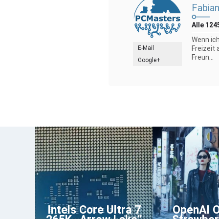
Fabian
Alle 124
Wenn ich
E-Mail
Freizeit
Freun...
Google+
Intels Core Ultra 7
OpenAI 