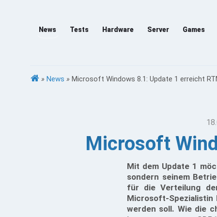
News
Tests
Hardware
Server
Games
»
News
»
Microsoft Windows 8.1: Update 1 erreicht R
18.
Microsoft Wind
Mit dem Update 1 möch
sondern seinem Betrie
für die Verteilung de
Microsoft-Spezialistin
werden soll. Wie die c