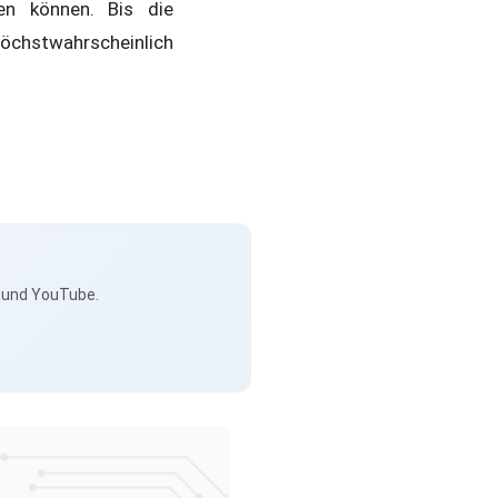
en können. Bis die
 höchstwahrscheinlich
s und YouTube.