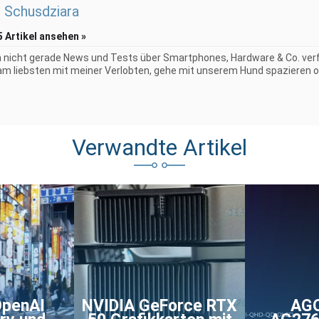
 Schusdziara
5 Artikel ansehen »
 nicht gerade News und Tests über Smartphones, Hardware & Co. verf
 am liebsten mit meiner Verlobten, gehe mit unserem Hund spazieren o
Verwandte Artikel
OpenAI
NVIDIA GeForce RTX
AG