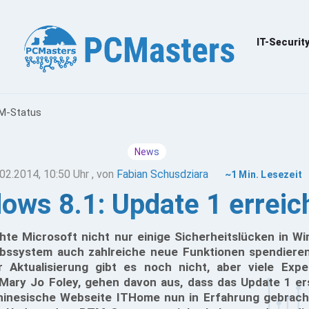
IT-Securit
TM-Status
News
02.2014, 10:50 Uhr
, von
Fabian Schusdziara
~1 Min. Lesezeit
ows 8.1: Update 1 errei
te Microsoft nicht nur einige Sicherheitslücken in Wi
bssystem auch zahlreiche neue Funktionen spendieren
r Aktualisierung gibt es noch nicht, aber viele Exp
 Mary Jo Foley, gehen davon aus, dass das Update 1 ers
hinesische Webseite ITHome nun in Erfahrung gebracht 