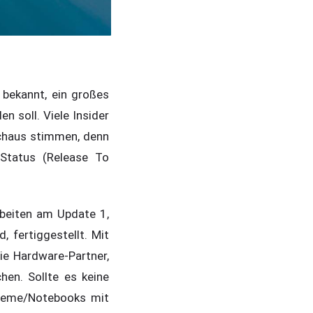
bekannt, ein großes
n soll. Viele Insider
chaus stimmen, denn
-Status (Release To
rbeiten am Update 1,
 fertiggestellt. Mit
ie Hardware-Partner,
hen. Sollte es keine
steme/Notebooks mit