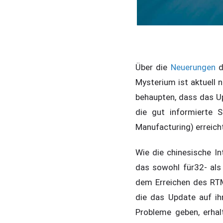
Über die
Neuerungen
d
Mysterium ist aktuell n
behaupten, dass das 
die gut informierte 
Manufacturing) erreicht
Wie die chinesische In
das sowohl für32- als 
dem Erreichen des RTM
die das Update auf ih
Probleme geben, erhal