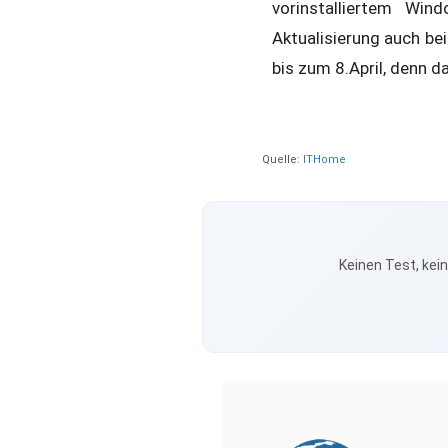
vorinstalliertem Wi
Aktualisierung auch bei
bis zum 8.April, denn d
Quelle:
ITHome
Keinen Test, kei