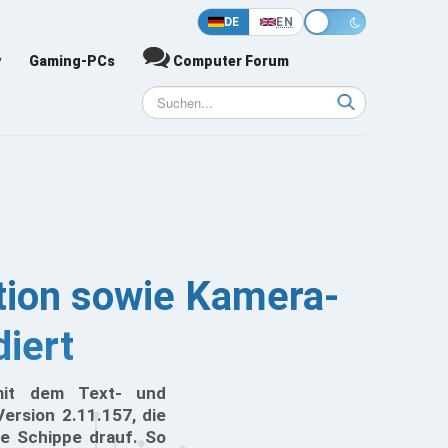
DE
EN
y
Gaming-PCs
Computer Forum
ion sowie Kamera-
iert
mit dem Text- und
ersion 2.11.157, die
ine Schippe drauf. So