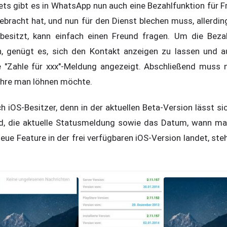
s gibt es in WhatsApp nun auch eine Bezahlfunktion für F
gebracht hat, und nun für den Dienst blechen muss, allerdi
 besitzt, kann einfach einen Freund fragen. Um die Beza
, genügt es, sich den Kontakt anzeigen zu lassen und au
ie "Zahle für xxx"-Meldung angezeigt. Abschließend muss
Jahre man löhnen möchte.
 iOS-Besitzer, denn in der aktuellen Beta-Version lässt si
ld, die aktuelle Statusmeldung sowie das Datum, wann man
ue Feature in der frei verfügbaren iOS-Version landet, steh