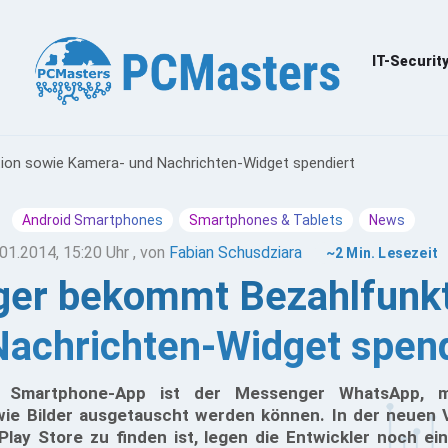
IT-Securit
on sowie Kamera- und Nachrichten-Widget spendiert
Android Smartphones
Smartphones & Tablets
News
01.2014, 15:20 Uhr
, von
Fabian Schusdziara
~2 Min. Lesezeit
er bekommt Bezahlfunkt
Nachrichten-Widget spend
te Smartphone-App ist der Messenger WhatsApp, 
ie Bilder ausgetauscht werden können. In der neuen V
m Play Store zu finden ist, legen die Entwickler noch e