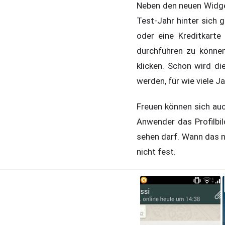
Neben den neuen Widget
Test-Jahr hinter sich 
oder eine Kreditkarte
durchführen zu können
klicken. Schon wird d
werden, für wie viele 
Freuen können sich auch
Anwender das Profilbi
sehen darf. Wann das ne
nicht fest.