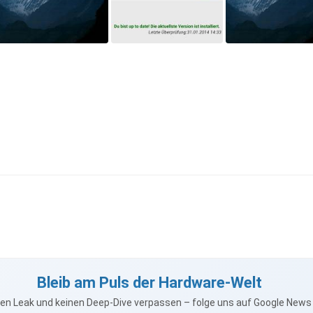
Bleib am Puls der Hardware-Welt
nen Leak und keinen Deep-Dive verpassen – folge uns auf Google New