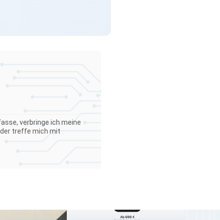
asse, verbringe ich meine
der treffe mich mit