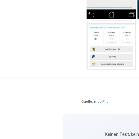
Quelle:
mobiFlip
Keinen Test, kei