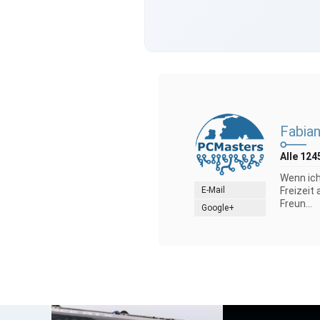
Fabian
Alle 124
Wenn ich
E-Mail
Freizeit
Freun...
Google+