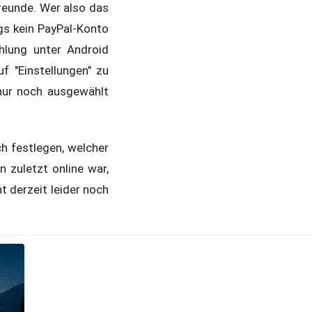
reunde. Wer also das
ngs kein PayPal-Konto
hlung unter Android
f "Einstellungen" zu
 nur noch ausgewählt
ch festlegen, welcher
 zuletzt online war,
t derzeit leider noch