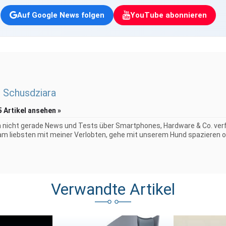
Auf Google News folgen
YouTube abonnieren
 Schusdziara
5 Artikel ansehen »
 nicht gerade News und Tests über Smartphones, Hardware & Co. verf
 am liebsten mit meiner Verlobten, gehe mit unserem Hund spazieren o
Verwandte Artikel