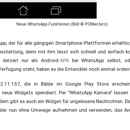
Neue WhatsApp-Funktionen (Bild © PCMasters)
, der für alle gängigen Smartphone-Plattformen erhältlich 
sstattung, denn mit ihm lässt sich schnell und einfach k
 derzeit nur als Android-
APK
bei WhatsApp selbst, od
 Verfügung steht, haben es die Entwickler noch einmal ordent
2.11.157, die in Bälde im Google Play Store erschei
neue Widgets spendiert. Per "WhatsApp Kamera" lassen si
dem gibt es auch ein Widget für ungelesene Nachrichten. Eb
Bilder nun ohne Umwege aufnehmen und versenden; das An