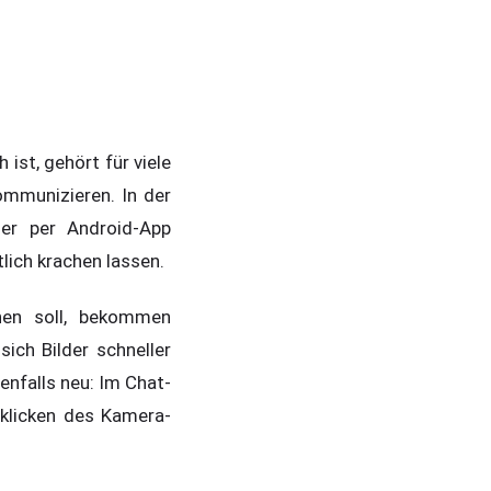
ist, gehört für viele
ommunizieren. In der
er per Android-App
lich krachen lassen.
nen soll, bekommen
ch Bilder schneller
enfalls neu: Im Chat-
klicken des Kamera-