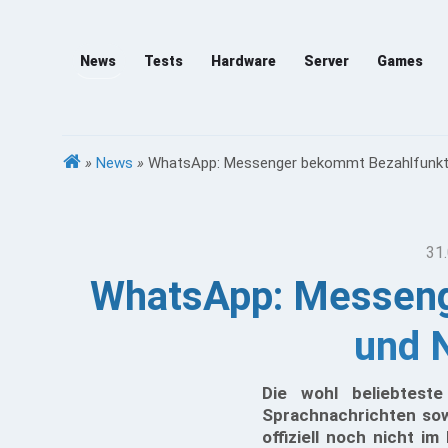
News
Tests
Hardware
Server
Games
»
News
»
WhatsApp: Messenger bekommt Bezahlfunkti
31.
WhatsApp: Messeng
und 
Die wohl beliebtes
Sprachnachrichten sow
offiziell noch nicht i