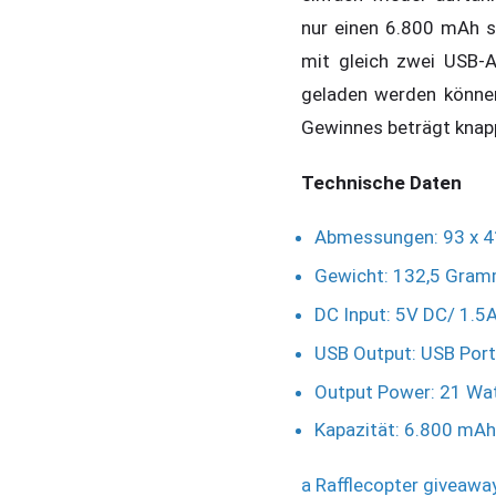
nur einen 6.800 mAh s
mit gleich zwei USB-A
geladen werden können
Gewinnes beträgt knap
Technische Daten
Abmessungen: 93 x 41
Gewicht: 132,5 Gra
DC Input: 5V DC/ 1.5
USB Output: USB Port
Output Power: 21 Wa
Kapazität: 6.800 mAh
a Rafflecopter giveawa