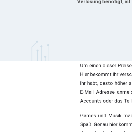
Verlosung benötigt, is
Um einen dieser Preise
Hier bekommt ihr versc
ihr habt, desto höher
E-Mail Adresse anmel
Accounts oder das Teil
Games und Musik mach
Spaß. Genau hier kom