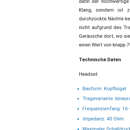
denn der hochwertige 
Klang, sondern ist
durchzockte Nächte ke
nicht aufgrund des T
Geräusche dort, wo sie 
einen Wert von knapp 7
Technische Daten
Headset:
Bauform: Kopfbügel
Tragevariante: binaur
Frequenzumfang: 16 
Impedanz: 40 Ohm
Maximaler Schalldru