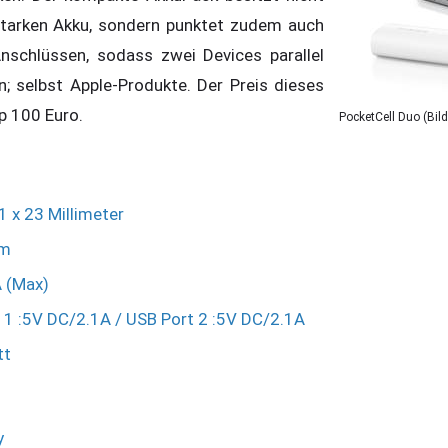
tarken Akku, sondern punktet zudem auch
nschlüssen, sodass zwei Devices parallel
; selbst Apple-Produkte. Der Preis dieses
p 100 Euro.
PocketCell Duo (Bild
 x 23 Millimeter
mm
A (Max)
 1 :5V DC/2.1A / USB Port 2 :5V DC/2.1A
tt
y