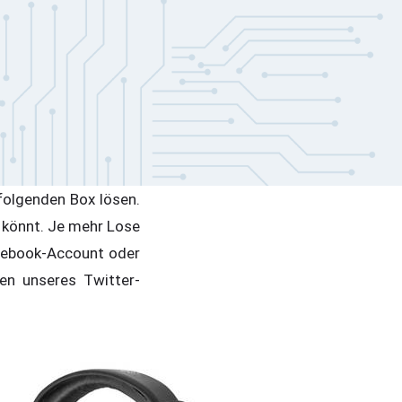
folgenden Box lösen.
 könnt. Je mehr Lose
acebook-Account oder
en unseres Twitter-