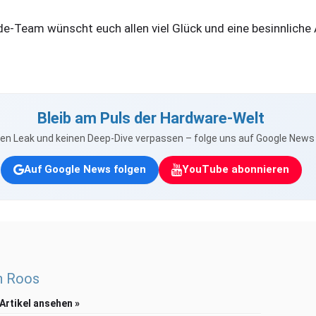
-Team wünscht euch allen viel Glück und eine besinnliche 
Bleib am Puls der Hardware-Welt
nen Leak und keinen Deep-Dive verpassen – folge uns auf Google New
Auf Google News folgen
YouTube abonnieren
n Roos
 Artikel ansehen »