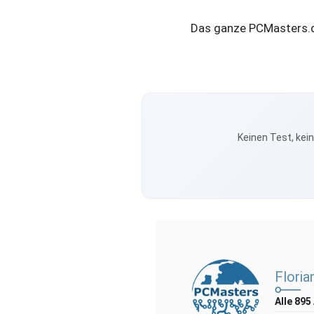
Das ganze PCMasters.de
Keinen Test, kei
Floria
Alle 895