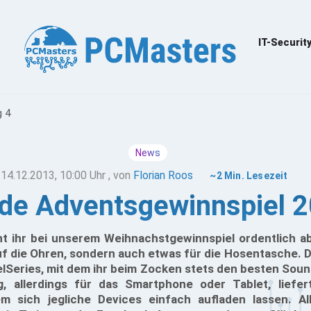
IT-Securit
g 4
News
14.12.2013, 10:00 Uhr
, von
Florian Roos
~2 Min. Lesezeit
e Adventsgewinnspiel 2
 ihr bei unserem Weihnachstgewinnspiel ordentlich a
auf die Ohren, sondern auch etwas für die Hosentasche.
Series, mit dem ihr beim Zocken stets den besten Soun
ng, allerdings für das Smartphone oder Tablet, liefe
m sich jegliche Devices einfach aufladen lassen. Al