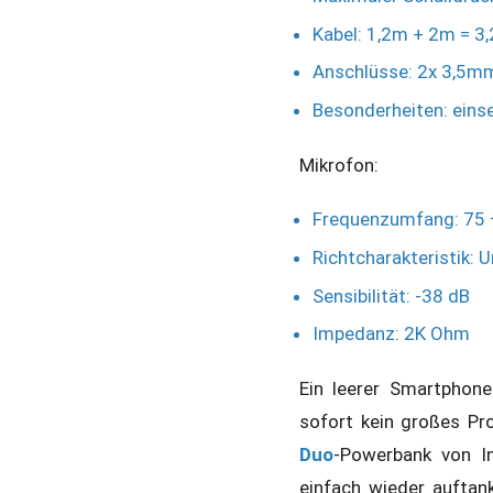
Kabel: 1,2m + 2m = 3
Anschlüsse: 2x 3,5mm
Besonderheiten: eins
Mikrofon:
Frequenzumfang: 75 
Richtcharakteristik: U
Sensibilität: -38 dB
Impedanz: 2K Ohm
Ein leerer Smartphone
sofort kein großes P
Duo
-Powerbank von In
einfach wieder auftan