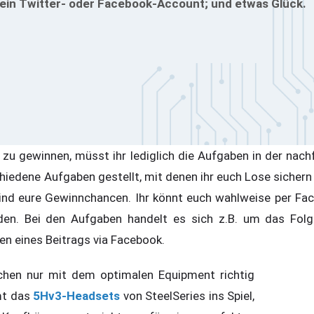
t ein Twitter- oder Facebook-Account; und etwas Glück.
 zu gewinnen, müsst ihr lediglich die Aufgaben in der nach
hiedene Aufgaben gestellt, mit denen ihr euch Lose sichern
 sind eure Gewinnchancen. Ihr könnt euch wahlweise per F
den. Bei den Aufgaben handelt es sich z.B. um das Folg
en eines Beitrags via Facebook.
en nur mit dem optimalen Equipment richtig
mt das
5Hv3-Headsets
von SteelSeries ins Spiel,