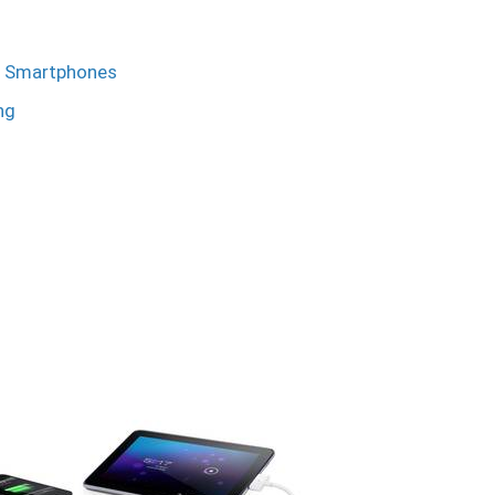
nd Smartphones
ng