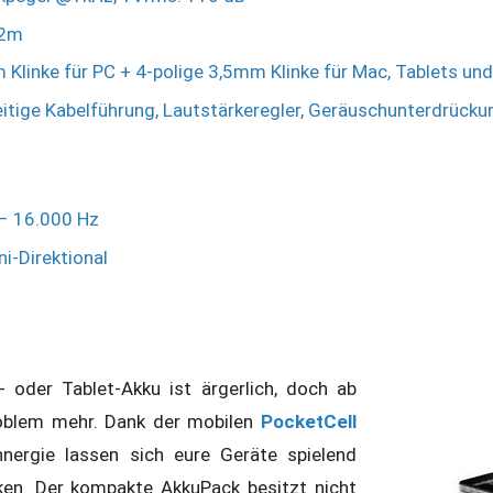
,2m
 Klinke für PC + 4-polige 3,5mm Klinke für Mac, Tablets u
eitige Kabelführung, Lautstärkeregler, Geräuschunterdrücku
– 16.000 Hz
ni-Direktional
- oder Tablet-Akku ist ärgerlich, doch ab
roblem mehr. Dank der mobilen
PocketCell
nergie lassen sich eure Geräte spielend
ken. Der kompakte AkkuPack besitzt nicht