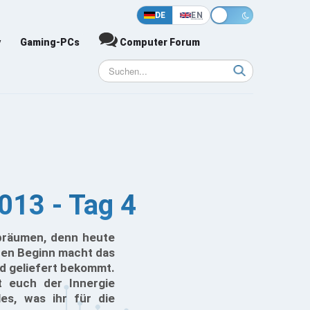
DE
EN
y
Gaming-PCs
Computer Forum
013 - Tag 4
bräumen, denn heute
 Den Beginn macht das
d geliefert bekommt.
rt euch der Innergie
les, was ihr für die