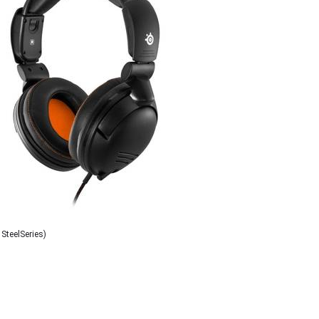
 SteelSeries)