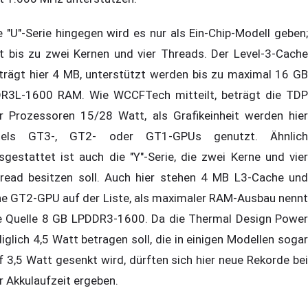
e "U"-Serie hingegen wird es nur als Ein-Chip-Modell geben;
t bis zu zwei Kernen und vier Threads. Der Level-3-Cache
trägt hier 4 MB, unterstützt werden bis zu maximal 16 GB
R3L-1600 RAM. Wie WCCFTech mitteilt, beträgt die TDP
r Prozessoren 15/28 Watt, als Grafikeinheit werden hier
tels GT3-, GT2- oder GT1-GPUs genutzt. Ähnlich
sgestattet ist auch die "Y"-Serie, die zwei Kerne und vier
read besitzen soll. Auch hier stehen 4 MB L3-Cache und
ne GT2-GPU auf der Liste, als maximaler RAM-Ausbau nennt
e Quelle 8 GB LPDDR3-1600. Da die Thermal Design Power
diglich 4,5 Watt betragen soll, die in einigen Modellen sogar
f 3,5 Watt gesenkt wird, dürften sich hier neue Rekorde bei
r Akkulaufzeit ergeben.