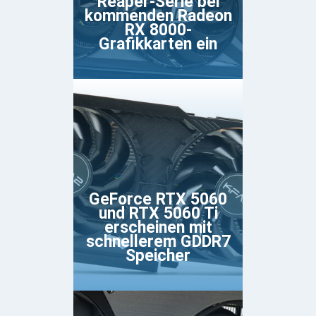
Reaper-Serie bei
kommenden Radeon
RX 8000-
Grafikkarten ein
GeForce RTX 5060
und RTX 5060 Ti
erscheinen mit
schnellerem GDDR7
Speicher