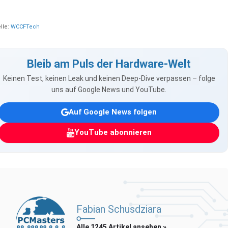
lle:
WCCFTech
Bleib am Puls der Hardware-Welt
Keinen Test, keinen Leak und keinen Deep-Dive verpassen – folge
uns auf Google News und YouTube.
Auf Google News folgen
YouTube abonnieren
Fabian Schusdziara
Alle 1245 Artikel ansehen »