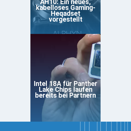
AH10: Ein neues,
kabelloses Gaming-
Heqadset
vorgestellt
Intel 18A für Panther
Lake Chips laufen
bereits bei Partnern