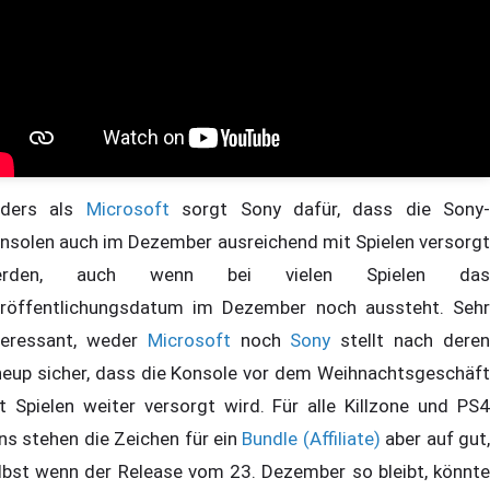
ders als
Microsoft
sorgt Sony dafür, dass die Sony-
nsolen auch im Dezember ausreichend mit Spielen versorgt
erden, auch wenn bei vielen Spielen das
röffentlichungsdatum im Dezember noch aussteht. Sehr
teressant, weder
Microsoft
noch
Sony
stellt nach dere
neup sicher, dass die Konsole vor dem Weihnachtsgeschäft
t Spielen weiter versorgt wird. Für alle Killzone und PS4
ns stehen die Zeichen für ein
Bundle (Affiliate)
aber auf gut
lbst wenn der Release vom 23. Dezember so bleibt, könnte