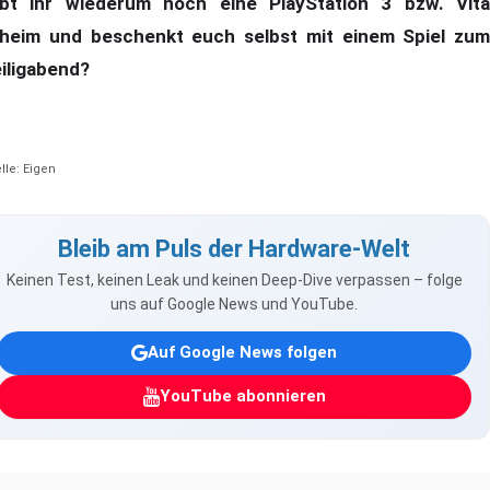
bt ihr wiederum noch eine PlayStation 3 bzw. Vita
heim und beschenkt euch selbst mit einem Spiel zum
iligabend?
lle: Eigen
Bleib am Puls der Hardware-Welt
Keinen Test, keinen Leak und keinen Deep-Dive verpassen – folge
uns auf Google News und YouTube.
Auf Google News folgen
YouTube abonnieren