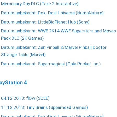
Mercenary Day DLC (Take 2 Interactive)
Datum unbekannt: Doki-Doki Universe (HumaNature)
Datum unbekannt: LittleBigPlanet Hub (Sony)
Datum unbekannt: WWE 2K14 WWE Superstars and Moves
Pack DLC (2K Games)
Datum unbekannt: Zen Pinball 2/Marvel Pinball Doctor
Strange Table (Marvel)
Datum unbekannt: Supermagical (Gala Pocket Inc.)
ayStation 4
04.12.2013: flOw (SCEE)
11.12.2013: Tiny Brains (Spearhead Games)
Datum unbekannt: Doki-Doki Universe (HumaNature)