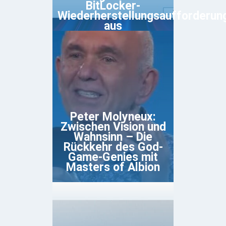
BitLocker-
Wiederherstellungsaufforderun
aus
Peter Molyneux:
Zwischen Vision und
Wahnsinn – Die
Rückkehr des God-
Game-Genies mit
Masters of Albion