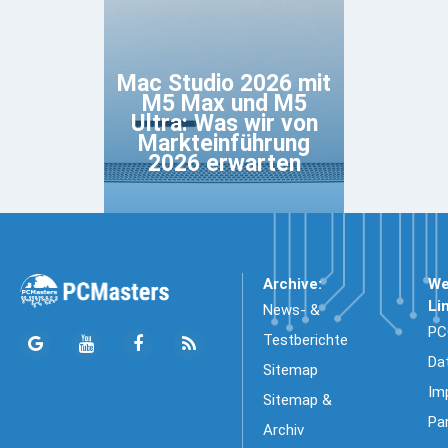
Mac Studio 2026 mit
M5 Max und M5
Ultra: Was wir von
Markteinführung
2026 erwarten
Archive:
We
Li
News- &
PC
Testberichte
Da
Sitemap
Im
Sitemap &
Pa
Archiv