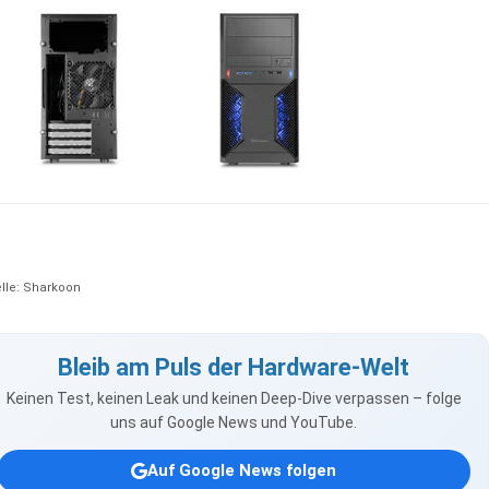
lle: Sharkoon
Bleib am Puls der Hardware-Welt
Keinen Test, keinen Leak und keinen Deep-Dive verpassen – folge
uns auf Google News und YouTube.
Auf Google News folgen