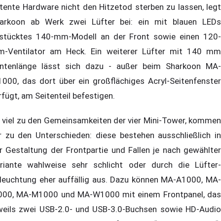
tente Hardware nicht den Hitzetod sterben zu lassen, legt
arkoon ab Werk zwei Lüfter bei: ein mit blauen LEDs
stücktes 140-mm-Modell an der Front sowie einen 120-
-Ventilator am Heck. Ein weiterer Lüfter mit 140 mm
ntenlänge lässt sich dazu - außer beim Sharkoon MA-
000, das dort über ein großflächiges Acryl-Seitenfenster
rfügt, am Seitenteil befestigen.
 viel zu den Gemeinsamkeiten der vier Mini-Tower, kommen
r zu den Unterschieden: diese bestehen ausschließlich in
r Gestaltung der Frontpartie und Fallen je nach gewählter
riante wahlweise sehr schlicht oder durch die Lüfter-
leuchtung eher auffällig aus. Dazu können MA-A1000, MA-
000, MA-M1000 und MA-W1000 mit einem Frontpanel, das
weils zwei USB-2.0- und USB-3.0-Buchsen sowie HD-Audio