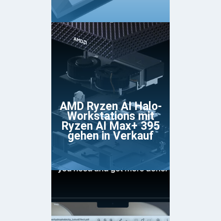
AMD Ryzen AI Halo-
Workstations mit
Ryzen AI Max+ 395
gehen in Verkauf