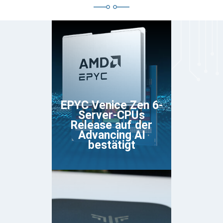
EPYC Venice Zen 6-
Server-CPUs
Release auf der
Advancing AI
bestätigt