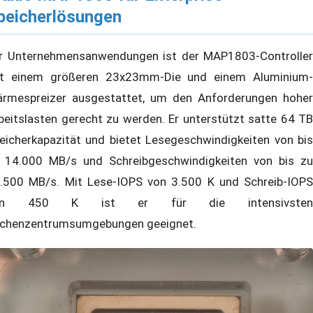
peicherlösungen
r Unternehmensanwendungen ist der MAP1803-Controller
t einem größeren 23x23mm-Die und einem Aluminium-
rmespreizer ausgestattet, um den Anforderungen hoher
beitslasten gerecht zu werden. Er unterstützt satte 64 TB
eicherkapazität und bietet Lesegeschwindigkeiten von bis
 14.000 MB/s und Schreibgeschwindigkeiten von bis zu
.500 MB/s. Mit Lese-IOPS von 3.500 K und Schreib-IOPS
on 450 K ist er für die intensivsten
chenzentrumsumgebungen geeignet.