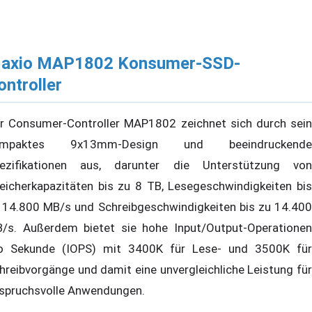
axio MAP1802 Konsumer-SSD-
ontroller
r Consumer-Controller MAP1802 zeichnet sich durch sein
ompaktes 9x13mm-Design und beeindruckende
ezifikationen aus, darunter die Unterstützung von
eicherkapazitäten bis zu 8 TB, Lesegeschwindigkeiten bis
 14.800 MB/s und Schreibgeschwindigkeiten bis zu 14.400
/s. Außerdem bietet sie hohe Input/Output-Operationen
o Sekunde (IOPS) mit 3400K für Lese- und 3500K für
hreibvorgänge und damit eine unvergleichliche Leistung für
spruchsvolle Anwendungen.