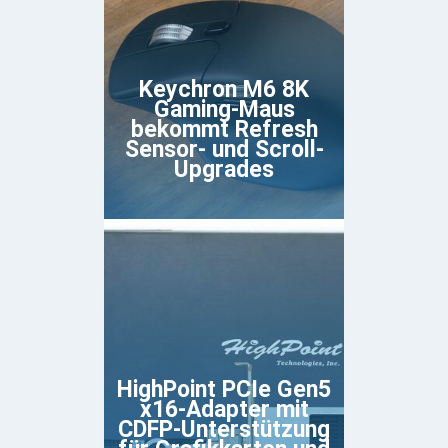
Keychron M6 8K
Gaming-Maus
bekommt Refresh
Sensor- und Scroll-
Upgrades
HighPoint PCIe Gen5
x16-Adapter mit
CDFP-Unterstützung