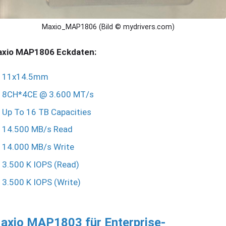
Maxio_MAP1806 (Bild © mydrivers.com)
xio MAP1806 Eckdaten:
11x14.5mm
8CH*4CE @ 3.600 MT/s
Up To 16 TB Capacities
14.500 MB/s Read
14.000 MB/s Write
3.500 K IOPS (Read)
3.500 K IOPS (Write)
axio MAP1803 für Enterprise-