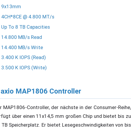
9x13mm
4CH*8CE @ 4.800 MT/s
Up To 8 TB Capacities
14.800 MB/s Read
14.400 MB/s Write
3.400 K IOPS (Read)
3.500 K IOPS (Write)
axio MAP1806 Controller
r MAP1806-Controller, der nächste in der Consumer-Reihe,
rfügt über einen 11x14,5 mm großen Chip und bietet bis zu
 TB Speicherplatz. Er bietet Lesegeschwindigkeiten von bis