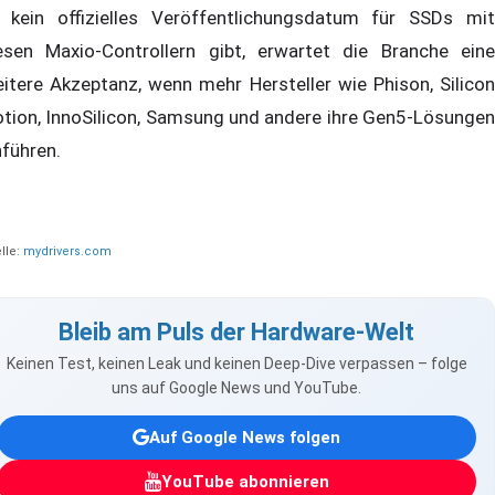
 kein offizielles Veröffentlichungsdatum für SSDs mit
esen Maxio-Controllern gibt, erwartet die Branche eine
eitere Akzeptanz, wenn mehr Hersteller wie Phison, Silicon
tion, InnoSilicon, Samsung und andere ihre Gen5-Lösungen
nführen.
lle:
mydrivers.com
Bleib am Puls der Hardware-Welt
Keinen Test, keinen Leak und keinen Deep-Dive verpassen – folge
uns auf Google News und YouTube.
Auf Google News folgen
YouTube abonnieren