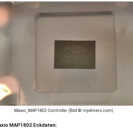
Maxio_MAP1802-Controller (Bild © mydrivers.com)
xio MAP1802 Eckdaten: