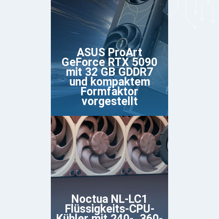
ASUS ProArt
GeForce RTX 5090
mit 32 GB GDDR7
und kompaktem
Formfaktor
vorgestellt
Noctua NL-LC1
Flüssigkeits-CPU-
Kühler mit 240-, 360-