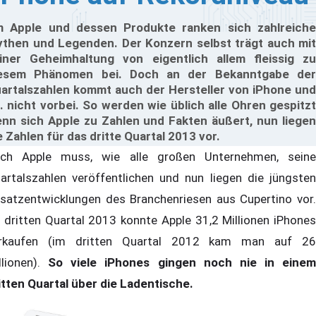
 Apple und dessen Produkte ranken sich zahlreiche
then und Legenden. Der Konzern selbst trägt auch mit
iner Geheimhaltung von eigentlich allem fleissig zu
esem Phänomen bei. Doch an der Bekanntgabe der
artalszahlen kommt auch der Hersteller von iPhone und
. nicht vorbei. So werden wie üblich alle Ohren gespitzt
nn sich Apple zu Zahlen und Fakten äußert, nun liegen
e Zahlen für das dritte Quartal 2013 vor.
ch Apple muss, wie alle großen Unternehmen, seine
artalszahlen veröffentlichen und nun liegen die jüngsten
satzentwicklungen des Branchenriesen aus Cupertino vor.
 dritten Quartal 2013 konnte Apple 31,2 Millionen iPhones
rkaufen (im dritten Quartal 2012 kam man auf 26
llionen).
So viele iPhones gingen noch nie in einem
itten Quartal über die Ladentische.