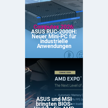
Computex 2026:
ASUS RUC-2000H:
Neuer Mini-PC für
industrielle
Anwendungen
ASUS und MSI
bringten BIOS-