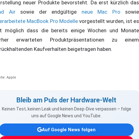
rstellung neuer Produkte bevorsteht. Da erst kürzlich das
ad Air
sowie der endgültige
neue Mac Pro
sowie
erarbeitete MacBook Pro Modelle
vorgestellt wurden, ist e
t möglich dass die bereits einige Wochen und Monate
rher erwarteten Produktpräsentationen zu einem
rückhaltenden Kaufverhalten beigetragen haben.
lle: Apple
Bleib am Puls der Hardware-Welt
Keinen Test, keinen Leak und keinen Deep-Dive verpassen – folge
uns auf Google News und YouTube.
Auf Google News folgen