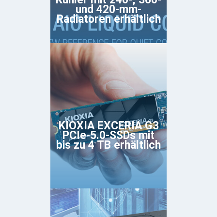
und 420-mm-
Radiatoren erhältlich
KIOXIA EXCERIA G3
PCIe-5.0-SSDs mit
bis zu 4 TB erhältlich