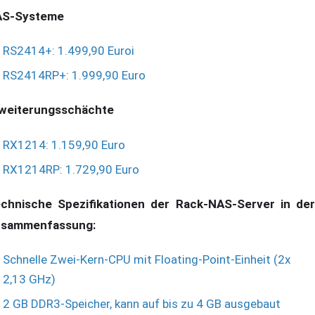
AS-Systeme
RS2414+: 1.499,90 Euroi
RS2414RP+: 1.999,90 Euro
weiterungsschächte
RX1214: 1.159,90 Euro
RX1214RP: 1.729,90 Euro
chnische Spezifikationen der Rack-NAS-Server in der
sammenfassung:
Schnelle Zwei-Kern-CPU mit Floating-Point-Einheit (2x
2,13 GHz)
2 GB DDR3-Speicher, kann auf bis zu 4 GB ausgebaut