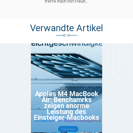
treffe mich mit Freun...
Verwandte Artikel
Apples M4 MacBook
Air: Benchamrks
zeigen enorme
Leistung des
Einsteiger-Macbooks