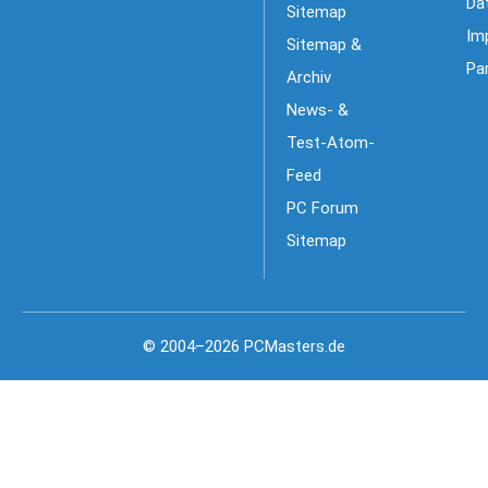
Da
Sitemap
Im
Sitemap &
Pa
Archiv
News- &
Test-Atom-
Feed
PC Forum
Sitemap
© 2004–2026 PCMasters.de