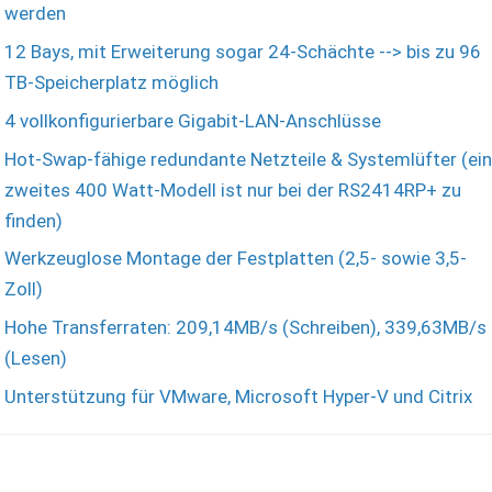
werden
12 Bays, mit Erweiterung sogar 24-Schächte --> bis zu 96
TB-Speicherplatz möglich
4 vollkonfigurierbare Gigabit-LAN-Anschlüsse
Hot-Swap-fähige redundante Netzteile & Systemlüfter (ein
zweites 400 Watt-Modell ist nur bei der RS2414RP+ zu
finden)
Werkzeuglose Montage der Festplatten (2,5- sowie 3,5-
Zoll)
Hohe Transferraten: 209,14MB/s (Schreiben), 339,63MB/s
(Lesen)
Unterstützung für VMware, Microsoft Hyper-V und Citrix