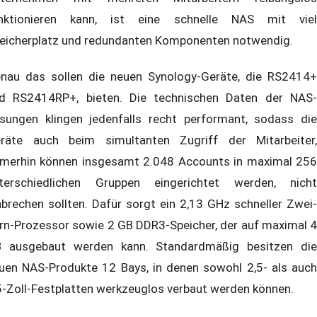
nktionieren kann, ist eine schnelle NAS mit viel
eicherplatz und redundanten Komponenten notwendig.
nau das sollen die neuen Synology-Geräte, die RS2414+
d RS2414RP+, bieten. Die technischen Daten der NAS-
sungen klingen jedenfalls recht performant, sodass die
räte auch beim simultanten Zugriff der Mitarbeiter,
merhin können insgesamt 2.048 Accounts in maximal 256
terschiedlichen Gruppen eingerichtet werden, nicht
nbrechen sollten. Dafür sorgt ein 2,13 GHz schneller Zwei-
rn-Prozessor sowie 2 GB DDR3-Speicher, der auf maximal 4
 ausgebaut werden kann. Standardmäßig besitzen die
uen NAS-Produkte 12 Bays, in denen sowohl 2,5- als auch
5-Zoll-Festplatten werkzeuglos verbaut werden können.