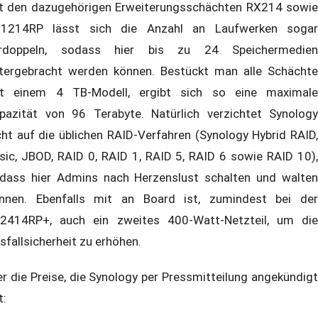
t den dazugehörigen Erweiterungsschächten RX214 sowie
1214RP lässt sich die Anzahl an Laufwerken sogar
rdoppeln, sodass hier bis zu 24 Speichermedien
tergebracht werden können. Bestückt man alle Schächte
t einem 4 TB-Modell, ergibt sich so eine maximale
pazität von 96 Terabyte. Natürlich verzichtet Synology
cht auf die üblichen RAID-Verfahren (Synology Hybrid RAID,
sic, JBOD, RAID 0, RAID 1, RAID 5, RAID 6 sowie RAID 10),
dass hier Admins nach Herzenslust schalten und walten
nnen. Ebenfalls mit an Board ist, zumindest bei der
2414RP+, auch ein zweites 400-Watt-Netzteil, um die
sfallsicherheit zu erhöhen.
er die Preise, die Synology per Pressmitteilung angekündigt
t: