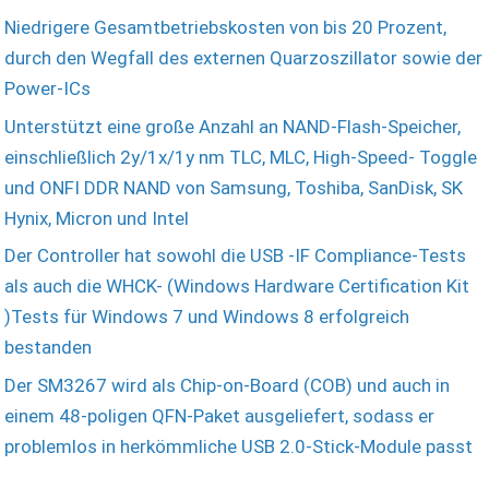
Niedrigere Gesamtbetriebskosten von bis 20 Prozent,
durch den Wegfall des externen Quarzoszillator sowie der
Power-ICs
Unterstützt eine große Anzahl an NAND-Flash-Speicher,
einschließlich 2y/1x/1y nm TLC, MLC, High-Speed- Toggle
und ONFI DDR NAND von Samsung, Toshiba, SanDisk, SK
Hynix, Micron und Intel
Der Controller hat sowohl die USB -IF Compliance-Tests
als auch die WHCK- (Windows Hardware Certification Kit
)Tests für Windows 7 und Windows 8 erfolgreich
bestanden
Der SM3267 wird als Chip-on-Board (COB) und auch in
einem 48-poligen QFN-Paket ausgeliefert, sodass er
problemlos in herkömmliche USB 2.0-Stick-Module passt