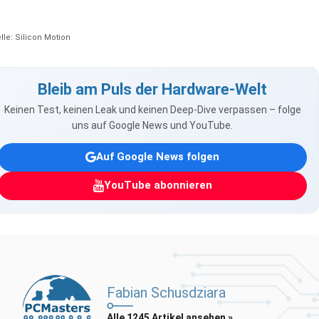
lle: Silicon Motion
Bleib am Puls der Hardware-Welt
Keinen Test, keinen Leak und keinen Deep-Dive verpassen – folge
uns auf Google News und YouTube.
Auf Google News folgen
YouTube abonnieren
Fabian Schusdziara
Alle 1245 Artikel ansehen »