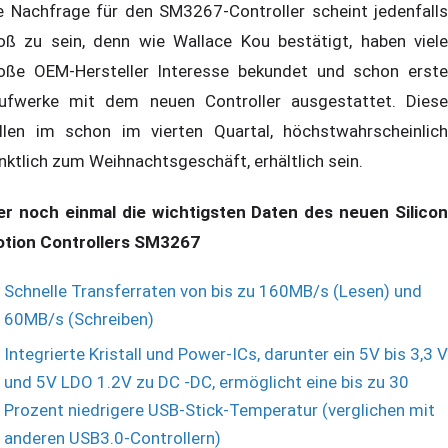
e Nachfrage für den SM3267-Controller scheint jedenfalls
oß zu sein, denn wie Wallace Kou bestätigt, haben viele
oße OEM-Hersteller Interesse bekundet und schon erste
ufwerke mit dem neuen Controller ausgestattet. Diese
llen im schon im vierten Quartal, höchstwahrscheinlich
nktlich zum Weihnachtsgeschäft, erhältlich sein.
er noch einmal die wichtigsten Daten des neuen Silicon
tion Controllers SM3267
Schnelle Transferraten von bis zu 160MB/s (Lesen) und
60MB/s (Schreiben)
Integrierte Kristall und Power-ICs, darunter ein 5V bis 3,3 V
und 5V LDO 1.2V zu DC -DC, ermöglicht eine bis zu 30
Prozent niedrigere USB-Stick-Temperatur (verglichen mit
anderen USB3.0-Controllern)