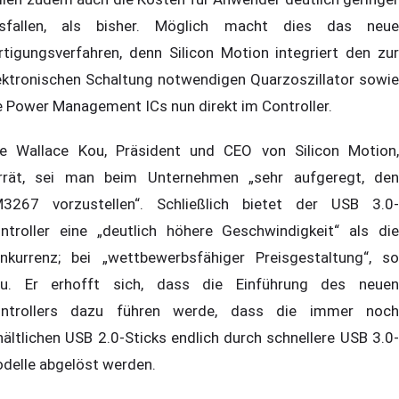
sfallen, als bisher. Möglich macht dies das neue
rtigungsverfahren, denn Silicon Motion integriert den zur
ektronischen Schaltung notwendigen Quarzoszillator sowie
e Power Management ICs nun direkt im Controller.
e Wallace Kou, Präsident und CEO von Silicon Motion,
rrät, sei man beim Unternehmen „sehr aufgeregt, den
3267 vorzustellen“. Schließlich bietet der USB 3.0-
ntroller eine „deutlich höhere Geschwindigkeit“ als die
nkurrenz; bei „wettbewerbsfähiger Preisgestaltung“, so
u. Er erhofft sich, dass die Einführung des neuen
ntrollers dazu führen werde, dass die immer noch
hältlichen USB 2.0-Sticks endlich durch schnellere USB 3.0-
delle abgelöst werden.