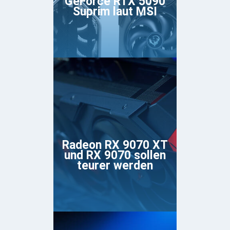
GeForce RTX 5090
Suprim laut MSI
Radeon RX 9070 XT
und RX 9070 sollen
teurer werden