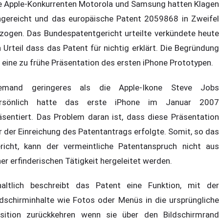
e Apple-Konkurrenten Motorola und Samsung hatten Klagen
ngereicht und das europäische Patent 2059868 in Zweifel
zogen. Das Bundespatentgericht urteilte verkündete heute
n Urteil dass das Patent für nichtig erklärt. Die Begründung
t eine zu frühe Präsentation des ersten iPhone Prototypen.
emand geringeres als die Apple-Ikone Steve Jobs
rsönlich hatte das erste iPhone im Januar 2007
äsentiert. Das Problem daran ist, dass diese Präsentation
r der Einreichung des Patentantrags erfolgte. Somit, so das
richt, kann der vermeintliche Patentanspruch nicht aus
ner erfinderischen Tätigkeit hergeleitet werden.
haltlich beschreibt das Patent eine Funktion, mit der
ldschirminhalte wie Fotos oder Menüs in die ursprüngliche
sition zurückkehren wenn sie über den Bildschirmrand