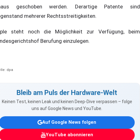
naus geschoben werden. Derartige Patente sind
genstand mehrerer Rechtsstreitigkeiten.
ple steht noch die Möglichkeit zur Verfügung, beim
ndesgerichtshof Berufung einzulegen.
lle: dpa
Bleib am Puls der Hardware-Welt
Keinen Test, keinen Leak und keinen Deep-Dive verpassen – folge
uns auf Google News und YouTube.
Auf Google News folgen
YouTube abonnieren