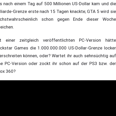
s nach einem Tag auf 500 Millionen US-Dollar kam und die
lliarde-Grenze erste nach 15 Tagen knackte; GTA 5 wird sie
chstwahrscheinlich schon gegen Ende dieser Woche
reichen.
t einer zeitgleich veröffentlichten PC-Version hätte
ckstar Games die 1.000.000.000 US-Dollar-Grenze locker
erschreiten können, oder? Wartet ihr auch sehnsüchtig auf
ne PC-Version oder zockt ihr schon auf der PS3 bzw. der
ox 360?