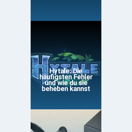
Hytale: Die
häufigsten Fehler
und wie du sie
beheben kannst