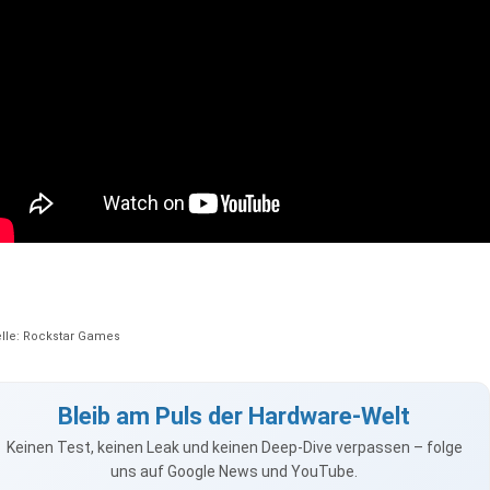
lle: Rockstar Games
Bleib am Puls der Hardware-Welt
Keinen Test, keinen Leak und keinen Deep-Dive verpassen – folge
uns auf Google News und YouTube.