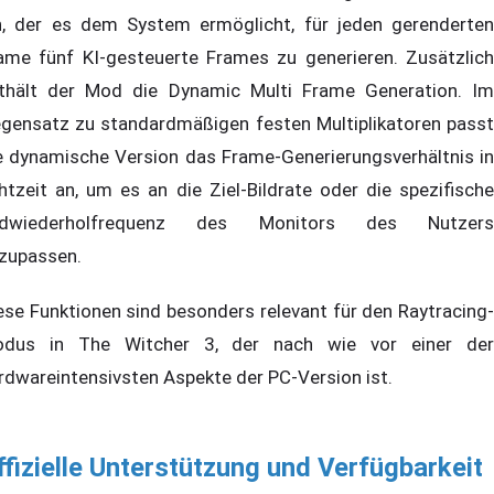
n, der es dem System ermöglicht, für jeden gerenderten
ame fünf KI-gesteuerte Frames zu generieren. Zusätzlich
thält der Mod die Dynamic Multi Frame Generation. Im
gensatz zu standardmäßigen festen Multiplikatoren passt
e dynamische Version das Frame-Generierungsverhältnis in
htzeit an, um es an die Ziel-Bildrate oder die spezifische
ildwiederholfrequenz des Monitors des Nutzers
zupassen.
ese Funktionen sind besonders relevant für den Raytracing-
dus in The Witcher 3, der nach wie vor einer der
rdwareintensivsten Aspekte der PC-Version ist.
ffizielle Unterstützung und Verfügbarkeit