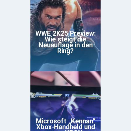
WWE 2K25 Preview:
Wie steigt die
Neuauflage in den
Ring?
Microsoft „Kennan“
Xbox-Handheld und