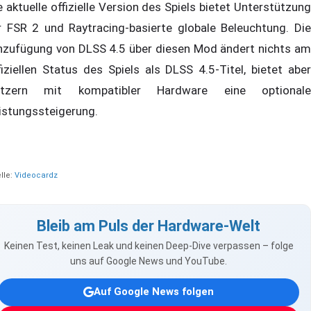
e aktuelle offizielle Version des Spiels bietet Unterstützung
r FSR 2 und Raytracing-basierte globale Beleuchtung. Die
nzufügung von DLSS 4.5 über diesen Mod ändert nichts am
fiziellen Status des Spiels als DLSS 4.5-Titel, bietet aber
tzern mit kompatibler Hardware eine optionale
istungssteigerung.
lle:
Videocardz
Bleib am Puls der Hardware-Welt
Keinen Test, keinen Leak und keinen Deep-Dive verpassen – folge
uns auf Google News und YouTube.
Auf Google News folgen