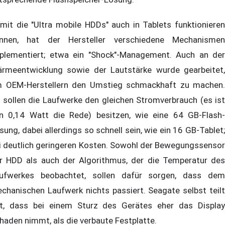
mit die "Ultra mobile HDDs" auch in Tablets funktionieren
nnen, hat der Hersteller verschiedene Mechanismen
plementiert; etwa ein "Shock"-Management. Auch an der
rmeentwicklung sowie der Lautstärke wurde gearbeitet,
 OEM-Herstellern den Umstieg schmackhaft zu machen.
 sollen die Laufwerke den gleichen Stromverbrauch (es ist
n 0,14 Watt die Rede) besitzen, wie eine 64 GB-Flash-
sung, dabei allerdings so schnell sein, wie ein 16 GB-Tablet;
i deutlich geringeren Kosten. Sowohl der Bewegungssensor
r HDD als auch der Algorithmus, der die Temperatur des
ufwerkes beobachtet, sollen dafür sorgen, dass dem
chanischen Laufwerk nichts passiert. Seagate selbst teilt
t, dass bei einem Sturz des Gerätes eher das Display
haden nimmt, als die verbaute Festplatte.