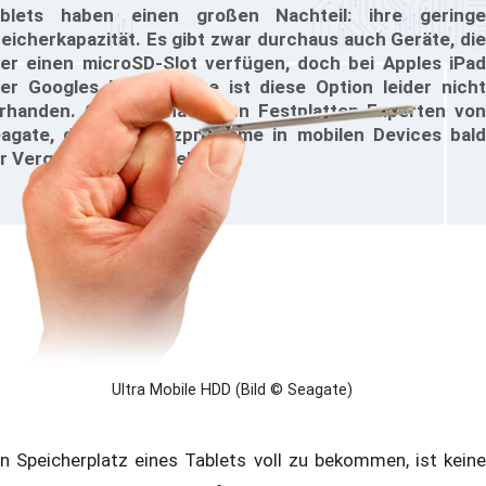
blets haben einen großen Nachteil: ihre geringe
eicherkapazität. Es gibt zwar durchaus auch Geräte, die
er einen microSD-Slot verfügen, doch bei Apples iPad
er Googles Nexus-Reihe ist diese Option leider nicht
rhanden. Geht es nach den Festplatten-Experten von
agate, dürften Platzprobleme in mobilen Devices bald
r Vergangenheit angehören.
Ultra Mobile HDD (Bild © Seagate)
n Speicherplatz eines Tablets voll zu bekommen, ist keine