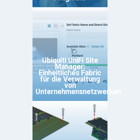
Ubiquiti UniFi Site
Manager:
Einheitliches Fabric
für die Verwaltung
von
Unternehmensnetzwerken