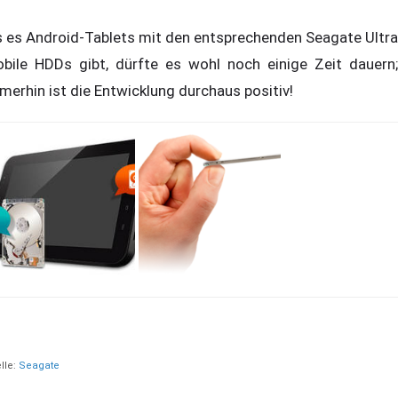
s es Android-Tablets mit den entsprechenden Seagate Ultra
bile HDDs gibt, dürfte es wohl noch einige Zeit dauern;
merhin ist die Entwicklung durchaus positiv!
lle:
Seagate