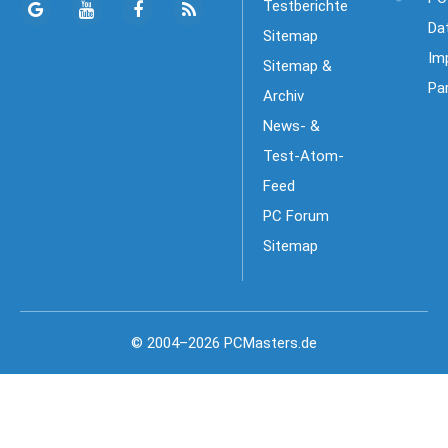
Testberichte
Da
Sitemap
Im
Sitemap &
Pa
Archiv
News- &
Test-Atom-
Feed
PC Forum
Sitemap
© 2004–2026 PCMasters.de