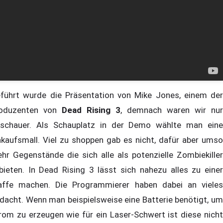
führt wurde die Präsentation von Mike Jones, einem der
oduzenten von
Dead Rising 3
, demnach waren wir nur
schauer. Als Schauplatz in der Demo wählte man eine
nkaufsmall. Viel zu shoppen gab es nicht, dafür aber umso
hr Gegenstände die sich alle als potenzielle Zombiekiller
bieten. In Dead Rising 3 lässt sich nahezu alles zu einer
ffe machen. Die Programmierer haben dabei an vieles
dacht. Wenn man beispielsweise eine Batterie benötigt, um
rom zu erzeugen wie für ein Laser-Schwert ist diese nicht