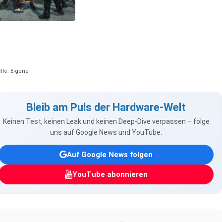
lle: Eigene
Bleib am Puls der Hardware-Welt
Keinen Test, keinen Leak und keinen Deep-Dive verpassen – folge
uns auf Google News und YouTube.
Auf Google News folgen
YouTube abonnieren