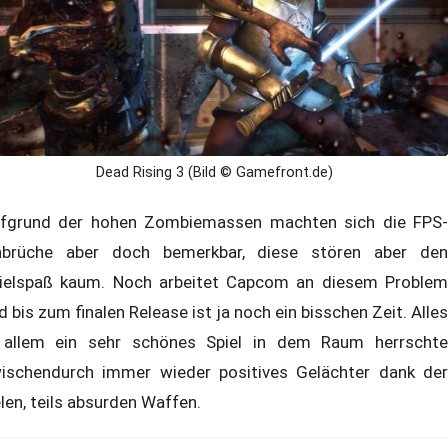
Dead Rising 3 (Bild © Gamefront.de)
fgrund der hohen Zombiemassen machten sich die FPS-
nbrüche aber doch bemerkbar, diese stören aber den
ielspaß kaum. Noch arbeitet Capcom an diesem Problem
d bis zum finalen Release ist ja noch ein bisschen Zeit. Alles
 allem ein sehr schönes Spiel in dem Raum herrschte
ischendurch immer wieder positives Gelächter dank der
elen, teils absurden Waffen.