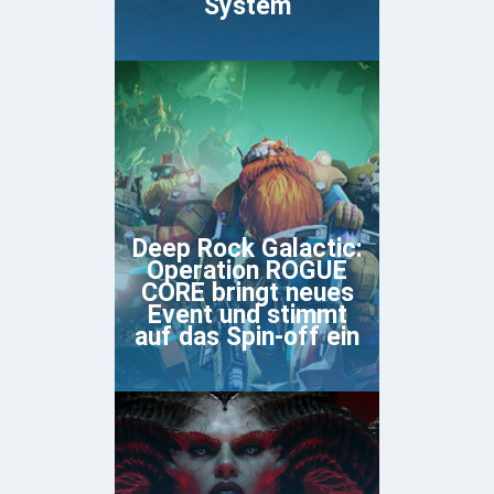
System
Deep Rock Galactic:
Operation ROGUE
CORE bringt neues
Event und stimmt
auf das Spin-off ein