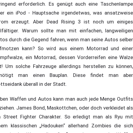
ingend erforderlich. Es genügt auch eine Taschenlampe
er ein iPod - Hauptsache irgendetwas, was ansatzweise
rom erzeugt. Aber Dead Rising 3 ist noch um einiges
elfältiger. Warum sollte man mit einfachen, langweiligen
tos durch die Gegend fahren, wenn man seine Autos selber
fmotzen kann? So wird aus einem Motorrad und einer
mpfwalze, ein Motorrad, dessen Vorderreifen eine Walze
t! Um solche Fahrzeuge allerdings herstellen zu können,
nötigt man einen Bauplan. Diese findet man aber
ttseidank überall in der Stadt.
ben Waffen und Autos kann man auch jede Menge Outfits
ziehen. James Bond, Maskottchen, oder doch verkleidet als
n Street Fighter Charakter. So erledigt man als Ryu mit
nem klassischen „Hadouken“ allerhand Zombies die sich