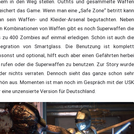
nem in den Weg stellen. Outfits und gesammelte Waffen
eichert das Game. Wenn man eine „Safe Zone“ betritt kann
n sein Waffen- und Kleider-Arsenal begutachten. Neben
n Kombinationen von Waffen gibt es noch Superwaffen die
s zu 400 Zombies auf einmal erledigen. Schön ist auch die
tegration von Smartglass. Die Benutzung ist komplett
sonst und optional, hilft euch aber einen Gefährten herbei
 rufen oder die Superwaffen zu benutzen. Zur Story wurde
ider nichts verraten. Dennoch sieht das ganze schon sehr
hön aus. Momenten ist man noch im Gespräch mit der USK
r eine unzensierte Version für Deutschland.