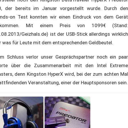
0, der bereits im Januar vorgestellt wurde. Durch den
nds-on Test konnten wir einen Eindruck von dem Gerät
ekommen. Mit einem Preis von 1099€ (Stand:
.08.2013/Geizhals.de) ist der USB-Stick allerdings wirklich
r was für Leute mit dem entsprechenden Geldbeutel.
m Schluss verlor unser Gesprächspartner noch ein paar
rte über die Zusammenarbeit mit den Intel Extreme
sters, denn Kingston HyperX wird, bei der zum achten Mal
attfindenden Veranstaltung, einer der Hauptsponsoren sein.