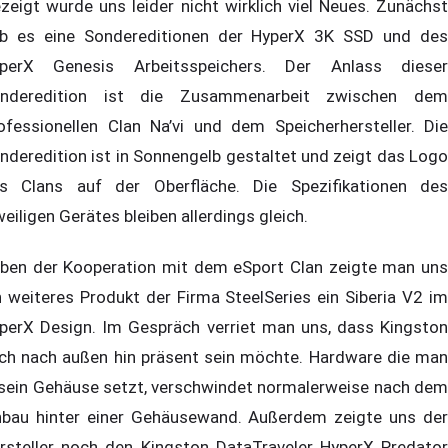
zeigt wurde uns leider nicht wirklich viel Neues. Zunächst
b es eine Sondereditionen der HyperX 3K SSD und des
perX Genesis Arbeitsspeichers. Der Anlass dieser
nderedition ist die Zusammenarbeit zwischen dem
ofessionellen Clan Na’vi und dem Speicherhersteller. Die
nderedition ist in Sonnengelb gestaltet und zeigt das Logo
s Clans auf der Oberfläche. Die Spezifikationen des
weiligen Gerätes bleiben allerdings gleich.
ben der Kooperation mit dem eSport Clan zeigte man uns
n weiteres Produkt der Firma SteelSeries ein Siberia V2 im
perX Design. Im Gespräch verriet man uns, dass Kingston
ch nach außen hin präsent sein möchte. Hardware die man
 sein Gehäuse setzt, verschwindet normalerweise nach dem
nbau hinter einer Gehäusewand. Außerdem zeigte uns der
rsteller noch den Kingston DataTraveler HyperX Predator