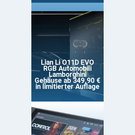
Lian Li O11D EVO
RGB Automobili
Lamborghini
Gehäuse ab 349,90 €
in limitierter Auflage