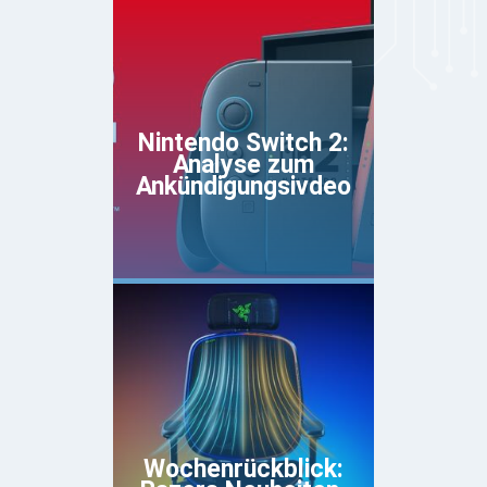
Nintendo Switch 2:
Analyse zum
Ankündigungsivdeo
Wochenrückblick: