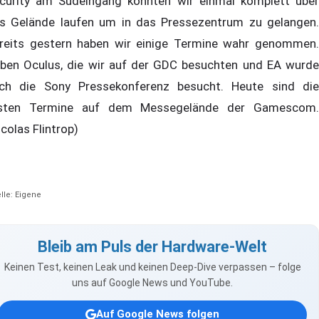
curity am Südeingang konnten wir einmal komplett über
s Gelände laufen um in das Pressezentrum zu gelangen.
reits gestern haben wir einige Termine wahr genommen.
ben Oculus, die wir auf der GDC besuchten und EA wurde
ch die Sony Pressekonferenz besucht. Heute sind die
sten Termine auf dem Messegelände der Gamescom.
icolas Flintrop)
lle: Eigene
Bleib am Puls der Hardware-Welt
Keinen Test, keinen Leak und keinen Deep-Dive verpassen – folge
uns auf Google News und YouTube.
Auf Google News folgen