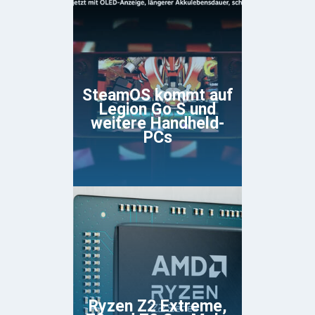
SteamOS kommt auf
Legion Go S und
weitere Handheld-
PCs
Ryzen Z2 Extreme,