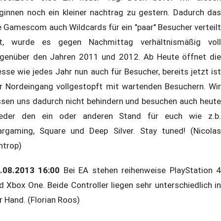
ginnen noch ein kleiner nachtrag zu gestern. Dadurch das
e Gamescom auch Wildcards für ein "paar" Besucher verteilt
t, wurde es gegen Nachmittag verhältnismäßig voll
genüber den Jahren 2011 und 2012. Ab Heute öffnet die
sse wie jedes Jahr nun auch für Besucher, bereits jetzt ist
r Nordeingang vollgestopft mit wartenden Besuchern. Wir
ssen uns dadurch nicht behindern und besuchen auch heute
eder den ein oder anderen Stand für euch wie z.b.
rgaming, Square und Deep Silver. Stay tuned! (Nicolas
introp)
.08.2013 16:00
Bei EA stehen reihenweise PlayStation 
d Xbox One. Beide Controller liegen sehr unterschiedlich in
r Hand. (Florian Roos)