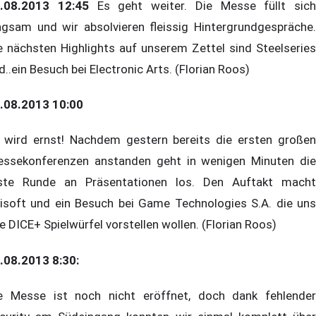
.08.2013 12:45
Es geht weiter. Die Messe füllt sich
ngsam und wir absolvieren fleissig Hintergrundgespräche.
e nächsten Highlights auf unserem Zettel sind Steelseries
d..ein Besuch bei Electronic Arts. (Florian Roos)
.08.2013 10:00
 wird ernst! Nachdem gestern bereits die ersten großen
essekonferenzen anstanden geht in wenigen Minuten die
ste Runde an Präsentationen los. Den Auftakt macht
isoft und ein Besuch bei Game Technologies S.A. die uns
re DICE+ Spielwürfel vorstellen wollen. (Florian Roos)
.08.2013 8:30:
e Messe ist noch nicht eröffnet, doch dank fehlender