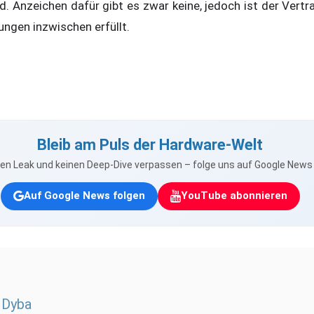
. Anzeichen dafür gibt es zwar keine, jedoch ist der Vertr
ungen inzwischen erfüllt.
Bleib am Puls der Hardware-Welt
nen Leak und keinen Deep-Dive verpassen – folge uns auf Google New
Auf Google News folgen
YouTube abonnieren
 Dyba