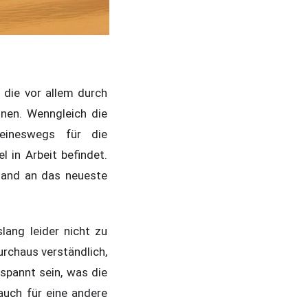
 die vor allem durch
nnen. Wenngleich die
keineswegs für die
 in Arbeit befindet.
Hand an das neueste
lang leider nicht zu
urchaus verständlich,
spannt sein, was die
uch für eine andere