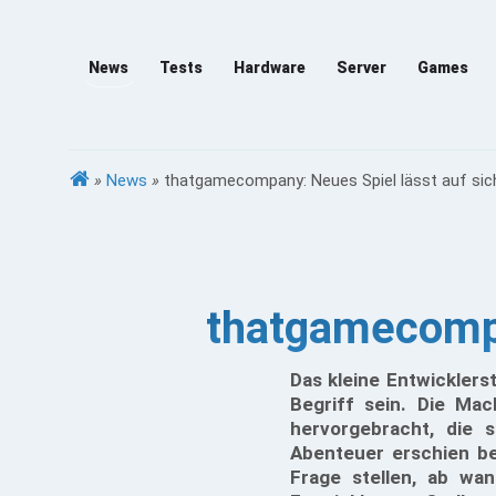
News
Tests
Hardware
Server
Games
»
News
»
thatgamecompany: Neues Spiel lässt auf sic
thatgamecompa
Das kleine Entwicklers
Begriff sein. Die Ma
hervorgebracht, die s
Abenteuer erschien be
Frage stellen, ab wa