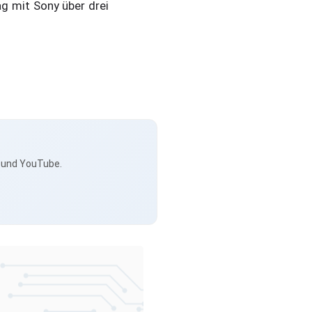
ag mit Sony über drei
s und YouTube.