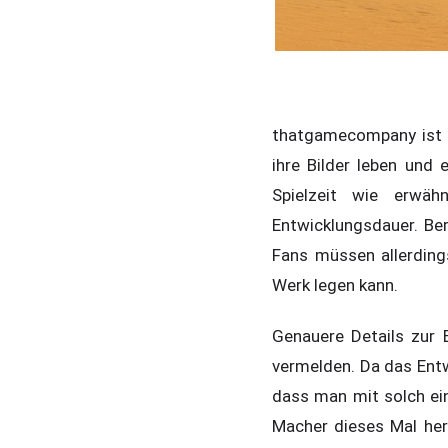
thatgamecompany ist d
ihre Bilder leben und
Spielzeit wie erwäh
Entwicklungsdauer. Ber
Fans müssen allerdin
Werk legen kann.
Genauere Details zur 
vermelden. Da das Entwi
dass man mit solch ein
Macher dieses Mal her