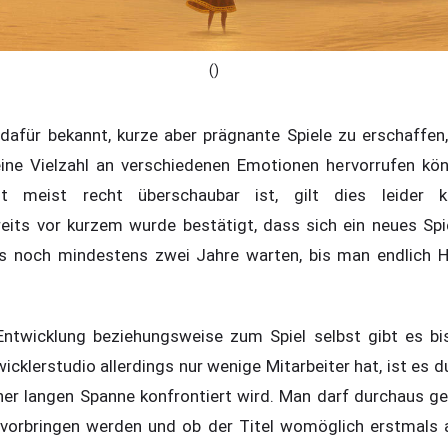
()
afür bekannt, kurze aber prägnante Spiele zu erschaffen,
 eine Vielzahl an verschiedenen Emotionen hervorrufen kö
nt meist recht überschaubar ist, gilt dies leider 
eits vor kurzem wurde bestätigt, dass sich ein neues Spiel
gs noch mindestens zwei Jahre warten, bis man endlich 
Entwicklung beziehungsweise zum Spiel selbst gibt es bis
cklerstudio allerdings nur wenige Mitarbeiter hat, ist es d
er langen Spanne konfrontiert wird. Man darf durchaus ge
vorbringen werden und ob der Titel womöglich erstmals a