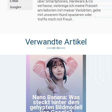
E-Mail
über Smartphones, Hardware & Co.
verfasse, verbringe ich meine Freizeit
Google+
am liebsten mit meiner Verlobten, gehe
mit unserem Hund spazieren oder
treffe mich mit Freun...
Verwandte Artikel
Nano Banana: Was
steckt hinter dem
gehypten Bildmodell