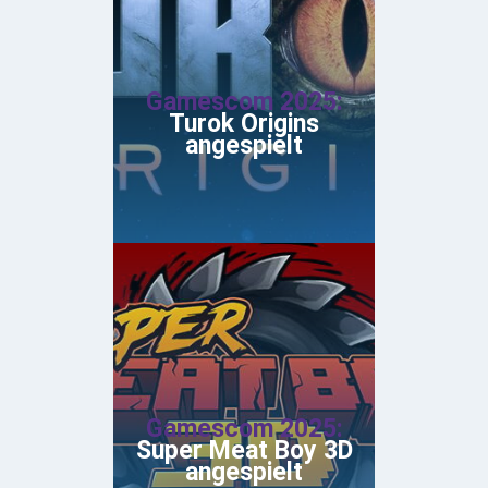
Gamescom 2025:
Turok Origins
angespielt
Gamescom 2025:
Super Meat Boy 3D
angespielt