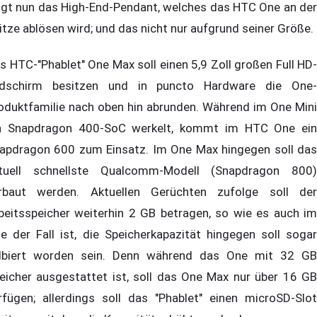
lgt nun das High-End-Pendant, welches das HTC One an der
itze ablösen wird; und das nicht nur aufgrund seiner Größe.
s HTC-"Phablet" One Max soll einen 5,9 Zoll großen Full HD-
ldschirm besitzen und in puncto Hardware die One-
oduktfamilie nach oben hin abrunden. Während im One Mini
n Snapdragon 400-SoC werkelt, kommt im HTC One ein
apdragon 600 zum Einsatz. Im One Max hingegen soll das
tuell schnellste Qualcomm-Modell (Snapdragon 800)
rbaut werden. Aktuellen Gerüchten zufolge soll der
beitsspeicher weiterhin 2 GB betragen, so wie es auch im
e der Fall ist, die Speicherkapazität hingegen soll sogar
lbiert worden sein. Denn während das One mit 32 GB
eicher ausgestattet ist, soll das One Max nur über 16 GB
rfügen; allerdings soll das "Phablet" einen microSD-Slot