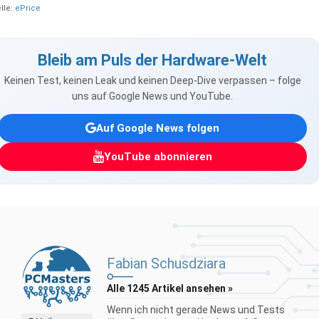
lle:
ePrice
Bleib am Puls der Hardware-Welt
Keinen Test, keinen Leak und keinen Deep-Dive verpassen – folge
uns auf Google News und YouTube.
Auf Google News folgen
YouTube abonnieren
Fabian Schusdziara
Alle 1245 Artikel ansehen »
Wenn ich nicht gerade News und Tests