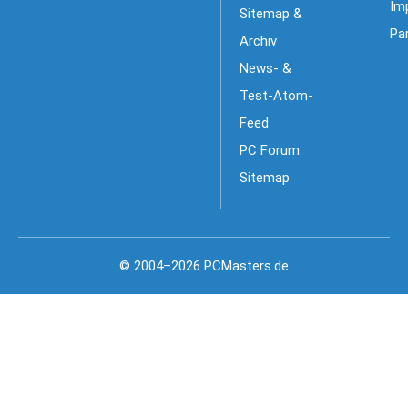
Im
Sitemap &
Pa
Archiv
News- &
Test-Atom-
Feed
PC Forum
Sitemap
© 2004–2026 PCMasters.de