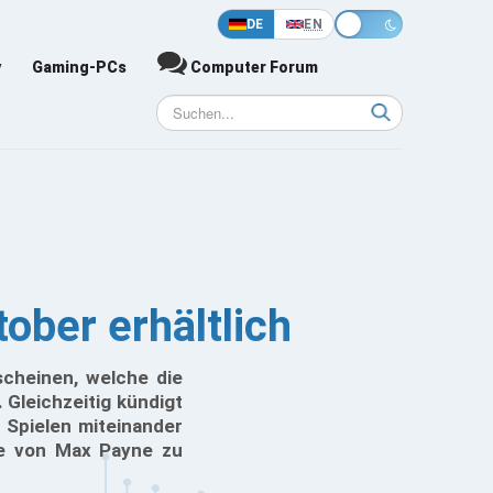
DE
EN
y
Gaming-PCs
Computer Forum
ber erhältlich
cheinen, welche die
Gleichzeitig kündigt
n Spielen miteinander
lle von Max Payne zu