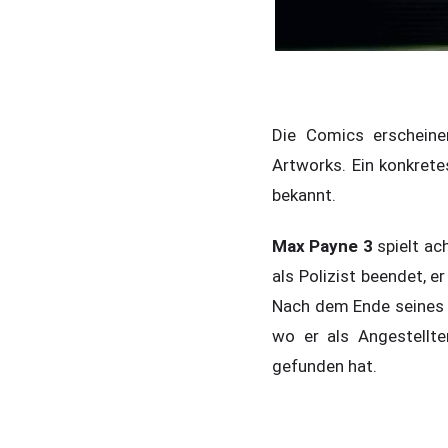
Die Comics erscheine
Artworks. Ein konkrete
bekannt.
Max Payne 3
spielt ac
als Polizist beendet, 
Nach dem Ende seines 
wo er als Angestellte
gefunden hat.