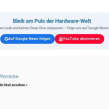
Bleib am Puls der Hardware-Welt
nen Leak und keinen Deep-Dive verpassen – folge uns auf Google New
Auf Google News folgen
YouTube abonnieren
 Wernicke
 Artikel ansehen »