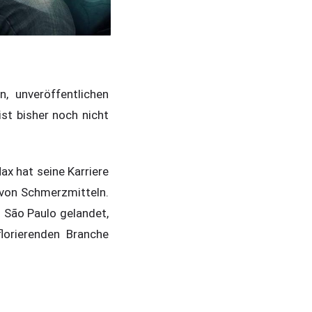
, unveröffentlichen
st bisher noch nicht
ax hat seine Karriere
 von Schmerzmitteln.
 São Paulo gelandet,
florierenden Branche