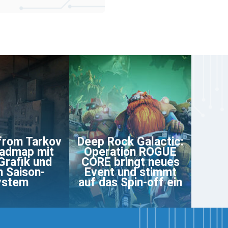
from Tarkov
Deep Rock Galactic:
oadmap mit
Operation ROGUE
Grafik und
CORE bringt neues
 Saison-
Event und stimmt
ystem
auf das Spin-off ein