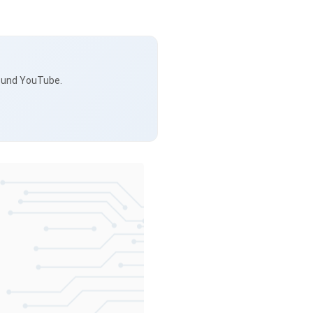
s und YouTube.