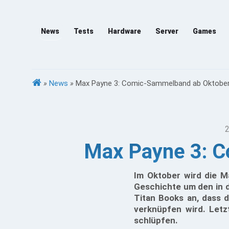
News
Tests
Hardware
Server
Games
»
News
»
Max Payne 3: Comic-Sammelband ab Oktober 
2
Max Payne 3: C
Im Oktober wird die 
Geschichte um den in d
Titan Books an, dass d
verknüpfen wird. Letz
schlüpfen.