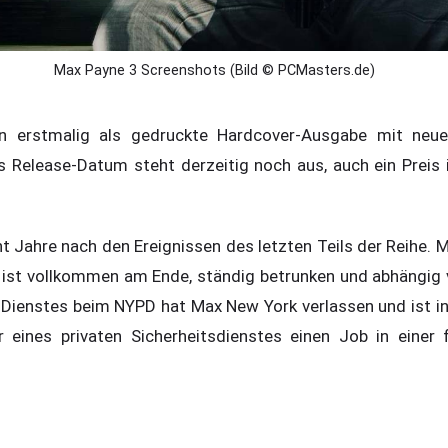
Max Payne 3 Screenshots (Bild © PCMasters.de)
n erstmalig als gedruckte Hardcover-Ausgabe mit neuen
s Release-Datum steht derzeitig noch aus, auch ein Preis i
ht Jahre nach den Ereignissen des letzten Teils der Reihe. M
er ist vollkommen am Ende, ständig betrunken und abhängig
Dienstes beim NYPD hat Max New York verlassen und ist in
r eines privaten Sicherheitsdienstes einen Job in einer 