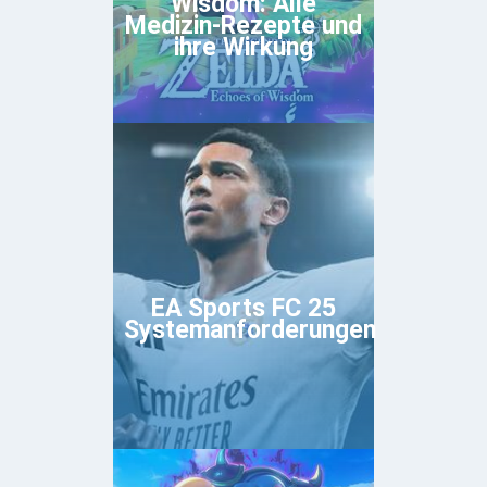
Wisdom: Alle
Medizin-Rezepte und
ihre Wirkung
EA Sports FC 25
Systemanforderungen