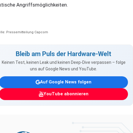
ktische Angriffsmöglichkeiten.
lle: Pressemitteilung Capcom
Bleib am Puls der Hardware-Welt
Keinen Test, keinen Leak und keinen Deep-Dive verpassen – folge
uns auf Google News und YouTube.
Auf Google News folgen
YouTube abonnieren