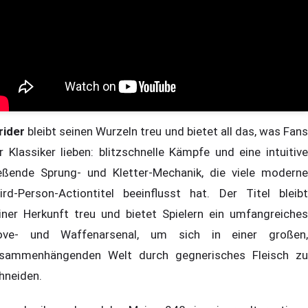
rider
bleibt seinen Wurzeln treu und bietet all das, was Fans
r Klassiker lieben: blitzschnelle Kämpfe und eine intuitive
ießende Sprung- und Kletter-Mechanik, die viele moderne
ird-Person-Actiontitel beeinflusst hat. Der Titel bleibt
iner Herkunft treu und bietet Spielern ein umfangreiches
ve- und Waffenarsenal, um sich in einer großen,
sammenhängenden Welt durch gegnerisches Fleisch zu
hneiden.