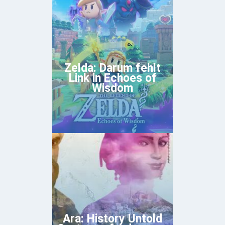
Zelda: Darum fehlt
Link in Echoes of
Wisdom
Ara: History Untold