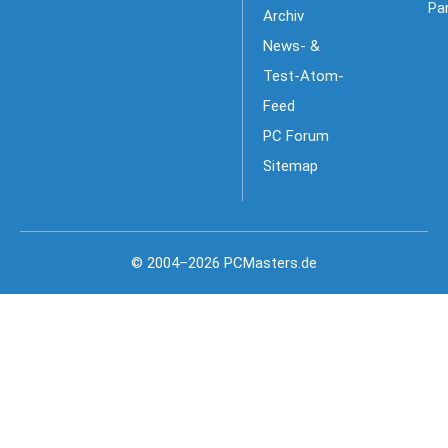
Pa
Archiv
News- &
Test-Atom-
Feed
PC Forum
Sitemap
© 2004–2026 PCMasters.de