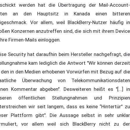
schickt werden hat die Übertragung der Mail-Account-
ten an den Hauptsitz in Kanada einen bitteren
igeschmack. Vor allem, weil BlackBerry-Nutzer häufig in
oßen Konzernen anzutreffen sind, die sich mit ihrem Device
 ihre Firmen-Mails einloggen.
ise Security hat daraufhin beim Hersteller nachgefragt, die
ellungnahme kam lediglich die Antwort "Wir können derzeit
 den in den Medien erhobenen Vorwürfen mit Bezug auf die
aatliche Überwachung von Telekommunikationsdaten
inen Kommentar abgeben". Desweiteren heißt es "[...] in
seren öffentlichen Stellungnahmen und Prinzipien
terstreichen wir seit langem, dass es keine “Hintertür” zu
eser Plattform gibt". Die Aussage selbst in sehr unklar
rmuliert, vor allem weil sich BlackBerry nicht zu der