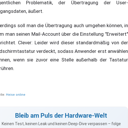
gentlichen Problematik, der Übertragung der User-
gangsdaten, äußert.
lerdings soll man die Übertragung auch umgehen können, in
m man seinen Mail-Account über die Einstellung "Erweitert"
nrichtet. Clever: Leider wird dieser standardmäßig von der
ldschirmtastatur verdeckt, sodass Anwender erst anwählen
nnen, wenn sie zuvor eine Stelle außerhalb der Tastatur
rühren.
lle:
Heise online
Bleib am Puls der Hardware-Welt
Keinen Test, keinen Leak und keinen Deep-Dive verpassen – folge