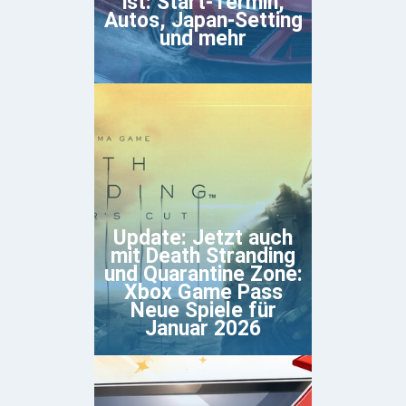
ist: Start-Termin,
Autos, Japan-Setting
und mehr
Update: Jetzt auch
mit Death Stranding
und Quarantine Zone:
Xbox Game Pass
Neue Spiele für
Januar 2026