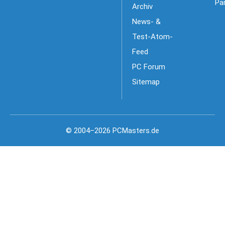
Pa
Archiv
News- &
Test-Atom-
Feed
PC Forum
Sitemap
© 2004–2026 PCMasters.de