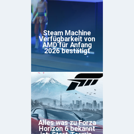
Steam Machine
Verfügbarkeit von
AMD für Anfang
2026 bestätigt
Alles was zu Forza
Horizon 6 bekannt