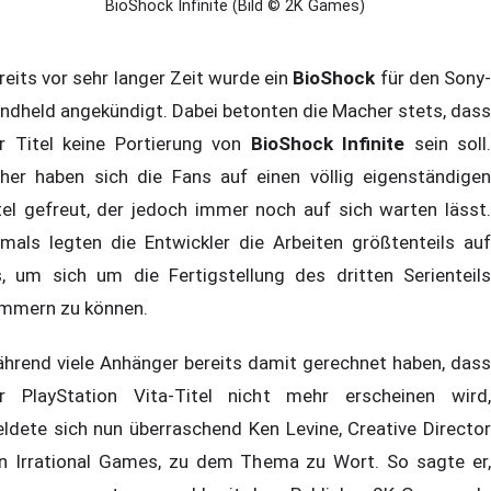
BioShock Infinite (Bild © 2K Games)
reits vor sehr langer Zeit wurde ein
BioShock
für den Sony
ndheld angekündigt. Dabei betonten die Macher stets, dass
r Titel keine Portierung von
BioShock Infinite
sein soll.
her haben sich die Fans auf einen völlig eigenständigen
tel gefreut, der jedoch immer noch auf sich warten lässt.
mals legten die Entwickler die Arbeiten größtenteils auf
s, um sich um die Fertigstellung des dritten Serienteils
mmern zu können.
hrend viele Anhänger bereits damit gerechnet haben, dass
r PlayStation Vita-Titel nicht mehr erscheinen wird,
ldete sich nun überraschend Ken Levine, Creative Director
n Irrational Games, zu dem Thema zu Wort. So sagte er,