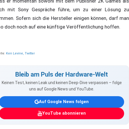
ss er momentan sowohl mit dem Publisher 2K Games als
ch mit Sony Gespräche führe, um zu einer Lösung zu
mmen. Sofern sich die Hersteller einigen können, darf man
so doch noch auf eine künftige Veröffentlichung hoffen.
lle:
Ken Levine, Twitter
Bleib am Puls der Hardware-Welt
Keinen Test, keinen Leak und keinen Deep-Dive verpassen – folge
uns auf Google News und YouTube.
Auf Google News folgen
YouTube abonnieren