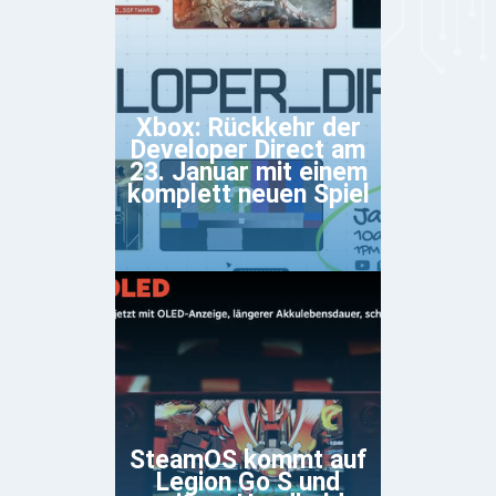
Xbox: Rückkehr der
Developer Direct am
23. Januar mit einem
komplett neuen Spiel
SteamOS kommt auf
Legion Go S und