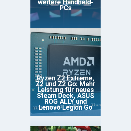
weitere Handheld-
PCs
Ryzen Z2 Extreme,
Z2 und Z2 Go: Mehr
Leistung für neues
Steam Deck, ASUS
ROG ALLY und
Lenovo Legion Go