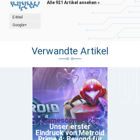
Alle 921 Artikel ansehen »
E-Mail
Google+
Verwandte Artikel
Gamescom 2025:
Unser erster
Eindruck von Metroid
Prime 4: Beyond für