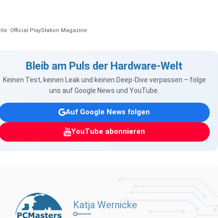
lle: Official PlayStation Magazine
Bleib am Puls der Hardware-Welt
Keinen Test, keinen Leak und keinen Deep-Dive verpassen – folge
uns auf Google News und YouTube.
Auf Google News folgen
YouTube abonnieren
Katja Wernicke