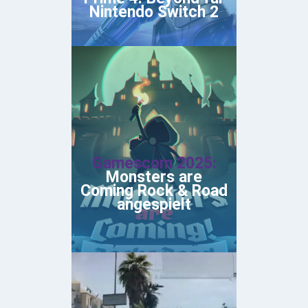
Nintendo Switch 2
Gamescom 2025:
Monsters are
Coming Rock & Road
angespielt