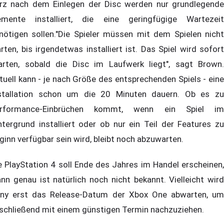
rz nach dem Einlegen der Disc werden nur grundlegende
emente installiert, die eine geringfügige Wartezeit
nötigen sollen."Die Spieler müssen mit dem Spielen nicht
rten, bis irgendetwas installiert ist. Das Spiel wird sofort
arten, sobald die Disc im Laufwerk liegt", sagt Brown.
tuell kann - je nach Größe des entsprechenden Spiels - eine
stallation schon um die 20 Minuten dauern. Ob es zu
rformance-Einbrüchen kommt, wenn ein Spiel im
ntergrund installiert oder ob nur ein Teil der Features zu
ginn verfügbar sein wird, bleibt noch abzuwarten.
e PlayStation 4 soll Ende des Jahres im Handel erscheinen,
nn genau ist natürlich noch nicht bekannt. Vielleicht wird
ny erst das Release-Datum der Xbox One abwarten, um
schließend mit einem günstigen Termin nachzuziehen.