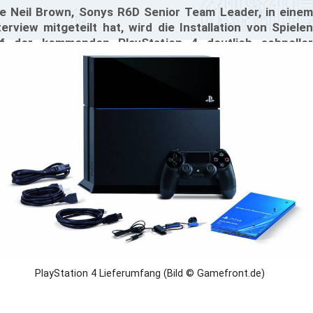
e Neil Brown, Sonys R6D Senior Team Leader, in einem
terview mitgeteilt hat, wird die Installation von Spielen
f der kommenden PlayStation 4 deutlich schneller
ufen, als es derzeitig bei der PlayStation 3 der Fall ist.
nlich wie mit den Downloads, wird das gesamte Spiel im
ntergrund installiert, während man bereits spielen kann.
PlayStation 4 Lieferumfang (Bild © Gamefront.de)