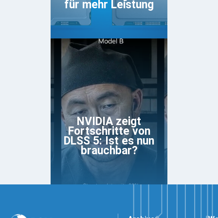
für mehr Leistung
NVIDIA zeigt
Fortschritte von
DLSS 5: Ist es nun
brauchbar?