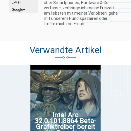
E-Mail
über Smartphones, Hardware & Co.
verfasse, verbringe ich meine Freizeit
Google+
am liebsten mit meiner Verlobten, gehe
mit unserem Hund spazieren oder
treffe mich mit Freun...
Verwandte Artikel
Intel Arc
32.0.101.8864 Beta-
Grafiktreiber bereit