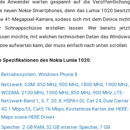
ele Anwender warten gespannt auf die Veröffentlichung
s neuen Nokia-Smartphones, denn das Lumia 1020 besitzt
ne 41-Megapixel-Kamera, sodass sich mit dem Device nicht
r Schnappschüsse erstellen lassen. Wer bereits jetzt
ssen möchte, mit welchen technischen Daten das Windows
one aufwarten kann, der muss einfach nach unten scrollen.
e Spezifikationen des Nokia Lumia 1020:
Betriebssystem: Windows Phone 8
Netzwerk: GSM: 850 MHz, 900 MHz, 1800 MHz, 1900 MHz;
WCDMA: 2100 MHz, 1900 MHz, 850 MHz, 900 MHz; LTE-
Netzwerk-Band 1, 3, 7, 20, 8; HSPA+ DL Cat 24, Dual Carrier
42.1 Mbps/UL Cat5.76 Mbps; Kostenlose Karten der HERE-
Maps sowie HERE Drive+
Speicher: 2 GB RAM, 32 GB interner Speicher, 7 GB