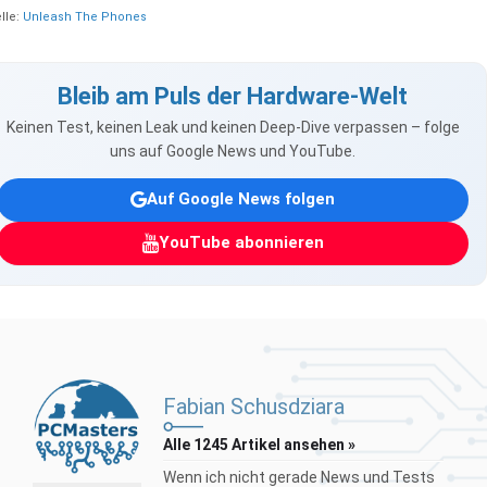
lle:
Unleash The Phones
Bleib am Puls der Hardware-Welt
Keinen Test, keinen Leak und keinen Deep-Dive verpassen – folge
uns auf Google News und YouTube.
Auf Google News folgen
YouTube abonnieren
Fabian Schusdziara
Alle 1245 Artikel ansehen »
Wenn ich nicht gerade News und Tests