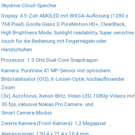
Skydrive-Cloud-Speicher
Display: 4.5-Zoll-AMOLED mit WXGA-Auflösung (1280 x
768 Pixel), Gorilla Glass 3, PureMotion HD+, ClearBlack,
High Brightness Mode, Sunlight readability, Super sensitive
touch für die Bedienung mit Fingernägeln oder
Handschuhen
Prozessor: 1.5 GHz Dual-Core Snapdragon
Kamera: PureView 41 MP-Sensor mit optischem
Bildstabilisator (OIS), 6-Linsen-Optik, hochauflösender
Zoom
(3x), Autofocus, Xenon-Blitz, Video-LED, 1080p-Videos mit
30 fps, inklusive Nokias Pro Camera- und
Smart Camera-Modus
Zweite Kamera (Front-Kamera): 1,2 Megapixel
Abmessungen: 130,4 x 71,4 x 10,4 mm