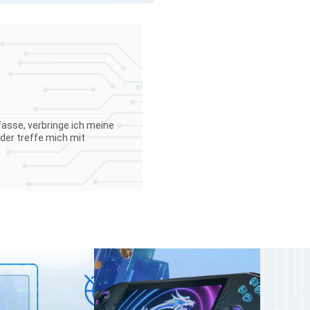
asse, verbringe ich meine
der treffe mich mit