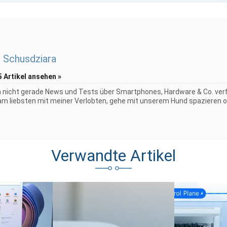
 Schusdziara
5 Artikel ansehen »
 nicht gerade News und Tests über Smartphones, Hardware & Co. verf
 am liebsten mit meiner Verlobten, gehe mit unserem Hund spazieren o
Verwandte Artikel