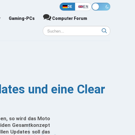
DE
EN
y
Gaming-PCs
Computer Forum
ates und eine Clear
en, so wird das Moto
oliden Gesamtkonzept
len Updates soll das