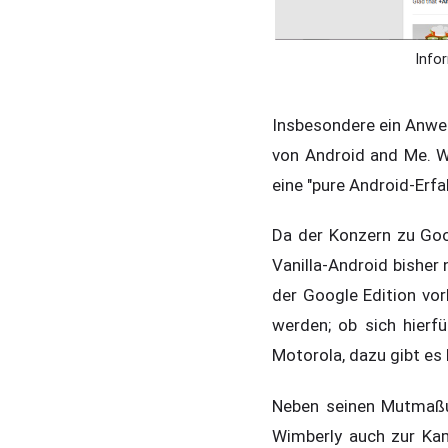
Info
Insbesondere ein Anwen
von Android and Me. W
eine "pure Android-Erfa
Da der Konzern zu Goog
Vanilla-Android bishe
der Google Edition vo
werden; ob sich hierfü
Motorola, dazu gibt es 
Neben seinen Mutmaßun
Wimberly auch zur Kam