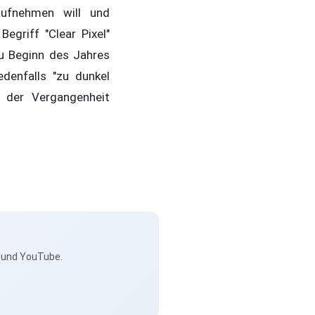
aufnehmen will und
griff "Clear Pixel"
u Beginn des Jahres
edenfalls "zu dunkel
 der Vergangenheit
s und YouTube.