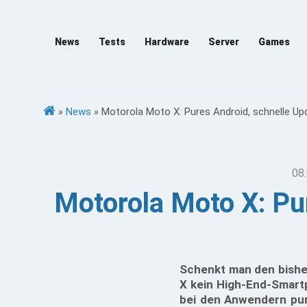
News
Tests
Hardware
Server
Games
»
News
»
Motorola Moto X: Pures Android, schnelle Up
08.
Motorola Moto X: Pu
Schenkt man den bishe
X kein High-End-Smart
bei den Anwendern pun