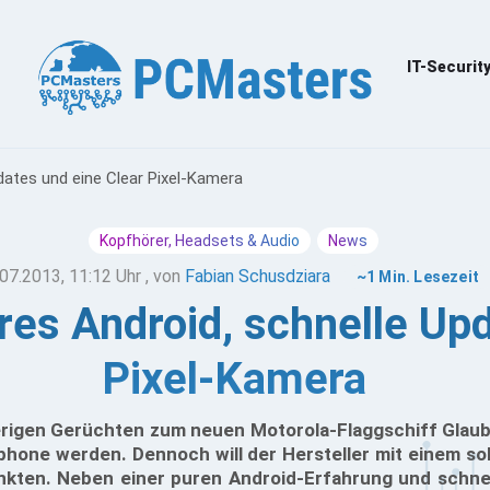
IT-Securit
dates und eine Clear Pixel-Kamera
Kopfhörer, Headsets & Audio
News
07.2013, 11:12 Uhr
, von
Fabian Schusdziara
~1 Min. Lesezeit
res Android, schnelle Upd
Pixel-Kamera
rigen Gerüchten zum neuen Motorola-Flaggschiff Glaub
phone werden. Dennoch will der Hersteller mit einem s
kten. Neben einer puren Android-Erfahrung und schnel