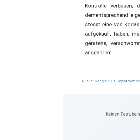
Kontrolle verbauen,
dementsprechend eigen
steckt eine von Kodak
aufgekauft haben; me
geratene, verschwom
angehören".
Quelle:
Google Plus, Taylor Wimbe
Keinen Test, kei