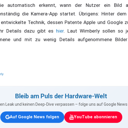
 die automatisch erkennt, wann der Nutzer ein Bild 
ständig die Kamera-App startet. Übrigens: Hinter dem Be
 entwickelte Technik, dessen Patente Apple und Google z
hr Details dazu gibt es
hier
. Laut Wimberly sollen so j
mene und mit zu wenig Details aufgenommene Bilder
rly
Bleib am Puls der Hardware-Welt
nen Leak und keinen Deep-Dive verpassen – folge uns auf Google New
Auf Google News folgen
YouTube abonnieren