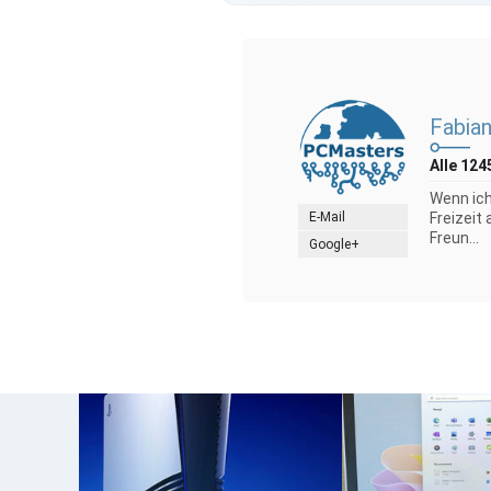
Fabian
Alle 124
Wenn ich
E-Mail
Freizeit
Freun...
Google+