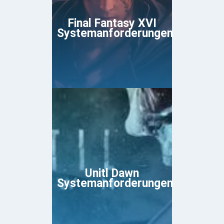
Final Fantasy XVI
Systemanforderungen
Unitl Dawn
Systemanforderungen