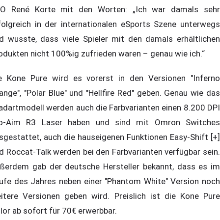
O René Korte mit den Worten: „Ich war damals sehr
folgreich in der internationalen eSports Szene unterwegs
d wusste, dass viele Spieler mit den damals erhältlichen
odukten nicht 100%ig zufrieden waren – genau wie ich.“
e Kone Pure wird es vorerst in den Versionen "Inferno
ange", "Polar Blue" und "Hellfire Red" geben. Genau wie das
adartmodell werden auch die Farbvarianten einen 8.200 DPI
o-Aim R3 Laser haben und sind mit Omron Switches
sgestattet, auch die hauseigenen Funktionen Easy-Shift [+]
d Roccat-Talk werden bei den Farbvarianten verfügbar sein.
ßerdem gab der deutsche Hersteller bekannt, dass es im
ufe des Jahres neben einer "Phantom White" Version noch
itere Versionen geben wird. Preislich ist die Kone Pure
lor ab sofort für 70€ erwerbbar.