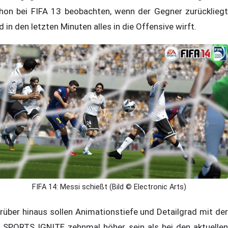
hon bei FIFA 13 beobachten, wenn der Gegner zurückliegt
d in den letzten Minuten alles in die Offensive wirft.
FIFA 14: Messi schießt (Bild © Electronic Arts)
rüber hinaus sollen Animationstiefe und Detailgrad mit der
 SPORTS IGNITE zehnmal höher sein als bei den aktuellen