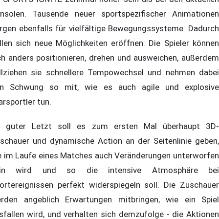
nsolen. Tausende neuer sportspezifischer Animationen
rgen ebenfalls für vielfältige Bewegungssysteme. Dadurch
llen sich neue Möglichkeiten eröffnen: Die Spieler können
ch anders positionieren, drehen und ausweichen, außerdem
llziehen sie schnellere Tempowechsel und nehmen dabei
n Schwung so mit, wie es auch agile und explosive
arsportler tun.
 guter Letzt soll es zum ersten Mal überhaupt 3D-
schauer und dynamische Action an der Seitenlinie geben,
e im Laufe eines Matches auch Veränderungen unterworfen
ein wird und so die intensive Atmosphäre bei
ortereignissen perfekt widerspiegeln soll. Die Zuschauer
rden angeblich Erwartungen mitbringen, wie ein Spiel
sfallen wird, und verhalten sich demzufolge - die Aktionen