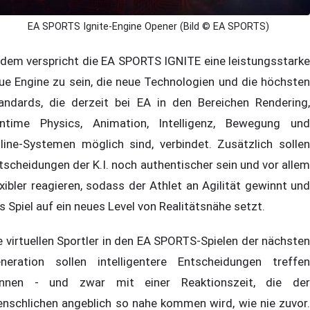
EA SPORTS Ignite-Engine Opener (Bild © EA SPORTS)
dem verspricht die EA SPORTS IGNITE eine leistungsstarke
ue Engine zu sein, die neue Technologien und die höchsten
andards, die derzeit bei EA in den Bereichen Rendering,
ntime Physics, Animation, Intelligenz, Bewegung und
line-Systemen möglich sind, verbindet. Zusätzlich sollen
tscheidungen der K.I. noch authentischer sein und vor allem
exibler reagieren, sodass der Athlet an Agilität gewinnt und
s Spiel auf ein neues Level von Realitätsnähe setzt.
e virtuellen Sportler in den EA SPORTS-Spielen der nächsten
neration sollen intelligentere Entscheidungen treffen
nnen - und zwar mit einer Reaktionszeit, die der
nschlichen angeblich so nahe kommen wird, wie nie zuvor.