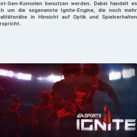
xt-Gen-Konsolen benutzen werden. Dabei handelt es
ch um die sogenannte Ignite-Engine, die noch mehr
alitätsnähe in Hinsicht auf Optik und Spielverhalten
rspricht.