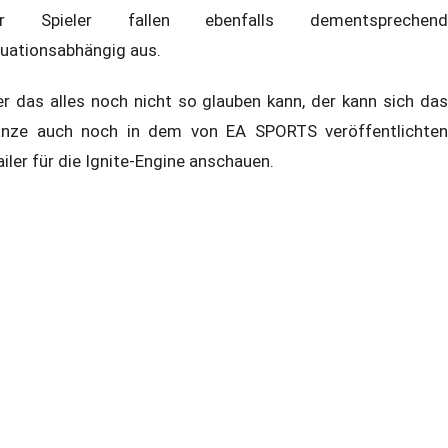
er Spieler fallen ebenfalls dementsprechend
tuationsabhängig aus.
r das alles noch nicht so glauben kann, der kann sich das
nze auch noch in dem von EA SPORTS veröffentlichten
ailer für die Ignite-Engine anschauen.