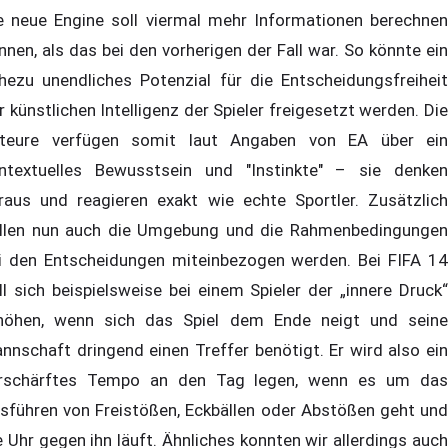
e neue Engine soll viermal mehr Informationen berechnen
nnen, als das bei den vorherigen der Fall war. So könnte ein
hezu unendliches Potenzial für die Entscheidungsfreiheit
r künstlichen Intelligenz der Spieler freigesetzt werden. Die
teure verfügen somit laut Angaben von EA über ein
ntextuelles Bewusstsein und "Instinkte" – sie denken
raus und reagieren exakt wie echte Sportler. Zusätzlich
llen nun auch die Umgebung und die Rahmenbedingungen
i den Entscheidungen miteinbezogen werden. Bei FIFA 14
ll sich beispielsweise bei einem Spieler der „innere Druck“
höhen, wenn sich das Spiel dem Ende neigt und seine
nnschaft dringend einen Treffer benötigt. Er wird also ein
rschärftes Tempo an den Tag legen, wenn es um das
sführen von Freistößen, Eckbällen oder Abstößen geht und
e Uhr gegen ihn läuft. Ähnliches konnten wir allerdings auch