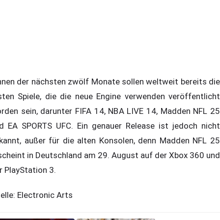
nnen der nächsten zwölf Monate sollen weltweit bereits die
sten Spiele, die die neue Engine verwenden veröffentlicht
rden sein, darunter FIFA 14, NBA LIVE 14, Madden NFL 25
d EA SPORTS UFC. Ein genauer Release ist jedoch nicht
kannt, außer für die alten Konsolen, denn Madden NFL 25
scheint in Deutschland am 29. August auf der Xbox 360 und
r PlayStation 3.
elle: Electronic Arts