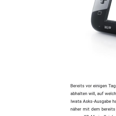
Bereits vor einigen Ta
abhalten will, auf welc
Iwata Asks-Ausgabe ha
näher mit dem bereits