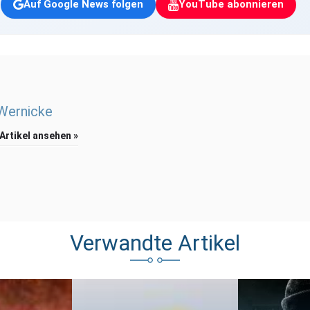
Auf Google News folgen
YouTube abonnieren
 Wernicke
 Artikel ansehen »
Verwandte Artikel