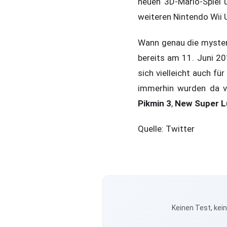
neuen 3D-Mario-Spiel
weiteren Nintendo Wii 
Wann genau die mysteri
bereits am 11. Juni 20
sich vielleicht auch fü
immerhin wurden da vi
Pikmin 3
,
New Super Lu
Quelle: Twitter
Keinen Test, kei