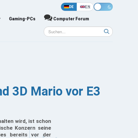
DE
EN
y
Gaming-PCs
Computer Forum
nd 3D Mario vor E3
alten wird, ist schon
ische Konzern seine
ies bereits vor der