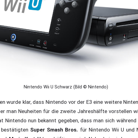
Nintendo Wii U Schwarz (Bild © Nintendo)
gen wurde klar, dass Nintendo vor der E3 eine weitere Nint
her man Neuheiten für die zweite Jahreshälfte vorstellen wir
t Nintendo nun bekannt gegeben, dass man sich während 
 bestätigten
Super Smash Bros.
für Nintendo Wii U und 