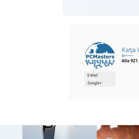
Katja
Alle 921
E-Mail
Google+