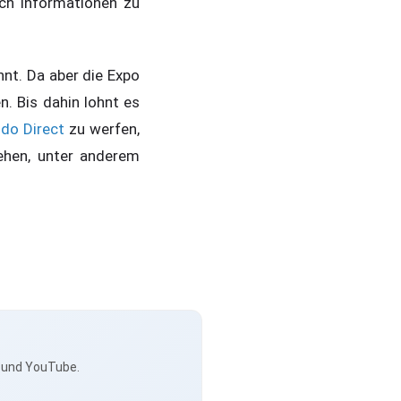
ch Informationen zu
nnt. Da aber die Expo
. Bis dahin lohnt es
do Direct
zu werfen,
ehen, unter anderem
s und YouTube.