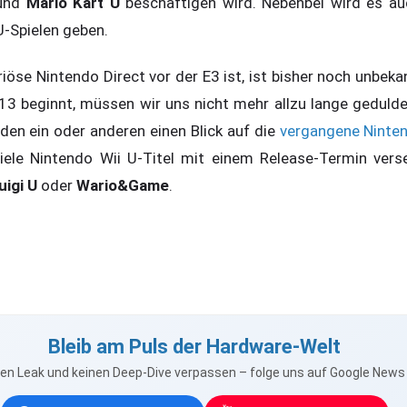
 und
Mario Kart U
beschäftigen wird. Nebenbei wird es au
U-Spielen geben.
öse Nintendo Direct vor der E3 ist, ist bisher noch unbeka
13 beginnt, müssen wir uns nicht mehr allzu lange gedulden
r den ein oder anderen einen Blick auf die
vergangene Ninten
ele Nintendo Wii U-Titel mit einem Release-Termin vers
igi U
oder
Wario&Game
.
Bleib am Puls der Hardware-Welt
nen Leak und keinen Deep-Dive verpassen – folge uns auf Google New