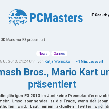
IT-Securit
 3D Mario vor E3 präsentiert
News
Games
8.05.2013, 21:24 Uhr
, von
Katja Wernicke
~1 Min. Lesezeit
ash Bros., Mario Kart u
präsentiert
diesjährigen E3 2013 im Juni keine Pressekonferenz abh
mehr. Umso spannender ist die Frage, wann der japan
hüllen wird. Laut einem aktuellen Twitter wird d