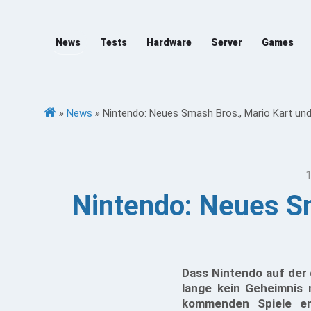
News
Tests
Hardware
Server
Games
»
News
»
Nintendo: Neues Smash Bros., Mario Kart und
1
Nintendo: Neues Sm
Dass Nintendo auf der 
lange kein Geheimnis 
kommenden Spiele ent