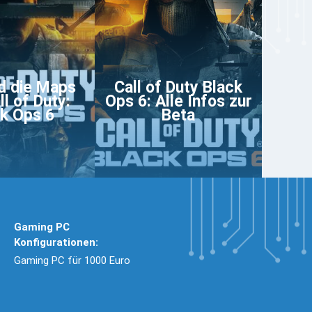
d die Maps
Call of Duty Black
ll of Duty:
Ops 6: Alle Infos zur
k Ops 6
Beta
Gaming PC
Konfigurationen:
Gaming PC für 1000 Euro