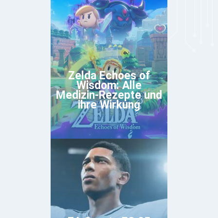
Zelda Echoes of
Wisdom: Alle
Medizin-Rezepte und
ihre Wirkung