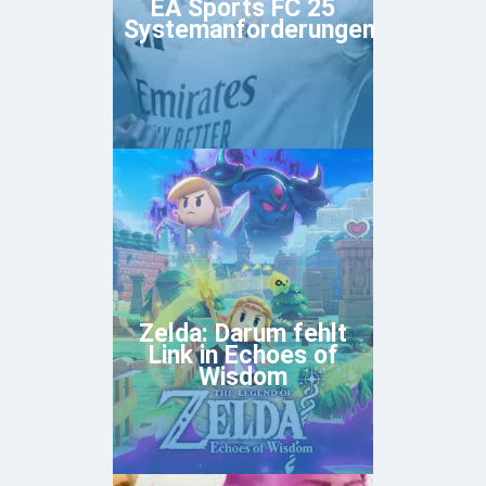
EA Sports FC 25
Systemanforderungen
Zelda: Darum fehlt
Link in Echoes of
Wisdom