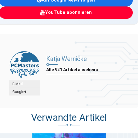
Auf Google News folgen
YouTube abonnieren
Katja Wernicke
Alle 921 Artikel ansehen »
E-Mail
Google+
Verwandte Artikel