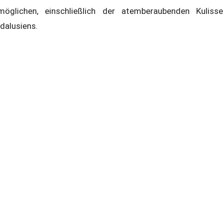
möglichen, einschließlich der atemberaubenden Kulisse
dalusiens.