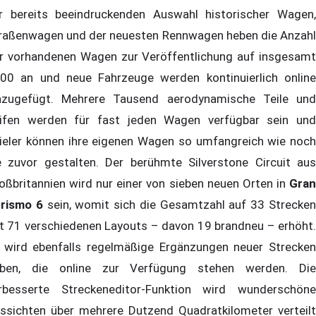
r bereits beeindruckenden Auswahl historischer Wagen,
raßenwagen und der neuesten Rennwagen heben die Anzahl
r vorhandenen Wagen zur Veröffentlichung auf insgesamt
00 an und neue Fahrzeuge werden kontinuierlich online
nzugefügt. Mehrere Tausend aerodynamische Teile und
ifen werden für fast jeden Wagen verfügbar sein und
ieler können ihre eigenen Wagen so umfangreich wie noch
e zuvor gestalten. Der berühmte Silverstone Circuit aus
oßbritannien wird nur einer von sieben neuen Orten in
Gran
rismo 6
sein, womit sich die Gesamtzahl auf 33 Strecke
t 71 verschiedenen Layouts – davon 19 brandneu – erhöht.
 wird ebenfalls regelmäßige Ergänzungen neuer Strecken
ben, die online zur Verfügung stehen werden. Die
rbesserte Streckeneditor-Funktion wird wunderschöne
ssichten über mehrere Dutzend Quadratkilometer verteilt