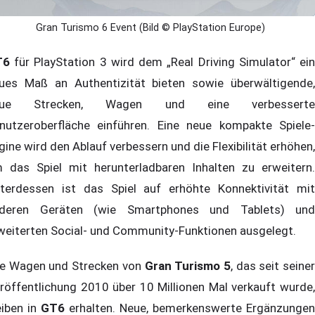
Gran Turismo 6 Event (Bild © PlayStation Europe)
T6
für PlayStation 3 wird dem „Real Driving Simulator“ ein
ues Maß an Authentizität bieten sowie überwältigende,
eue Strecken, Wagen und eine verbesserte
nutzeroberfläche einführen. Eine neue kompakte Spiele-
gine wird den Ablauf verbessern und die Flexibilität erhöhen,
 das Spiel mit herunterladbaren Inhalten zu erweitern.
terdessen ist das Spiel auf erhöhte Konnektivität mit
deren Geräten (wie Smartphones und Tablets) und
weiterten Social- und Community-Funktionen ausgelegt.
le Wagen und Strecken von
Gran Turismo 5
, das seit seine
röffentlichung 2010 über 10 Millionen Mal verkauft wurde,
eiben in
GT6
erhalten. Neue, bemerkenswerte Ergänzungen