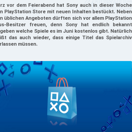
rz vor dem Feierabend hat Sony auch in dieser Woche
n PlayStation Store mit neuen Inhalten bestückt. Neben
n üblichen Angeboten dürften sich vor allem PlayStation
us-Besitzer freuen, denn Sony hat endlich bekannt
geben welche Spiele es im Juni kostenlos gibt. Natürlich
ißt das auch wieder, dass einige Titel das Spielarchiv
rlassen müssen.