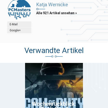
Katja Wernicke
Alle 921 Artikel ansehen »
E-Mail
Google+
Verwandte Artikel
Wochenrückblick: