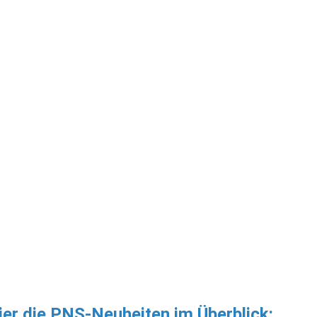
ier die PNS-Neuheiten im Überblick: