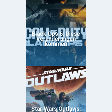
Black Ops 6: Diese
Veränderungen
kommen
Star Wars Outlaws: