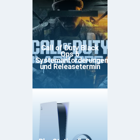
Call of Duty Black
Ops 6
Systemanforderungen
und Releasetermin