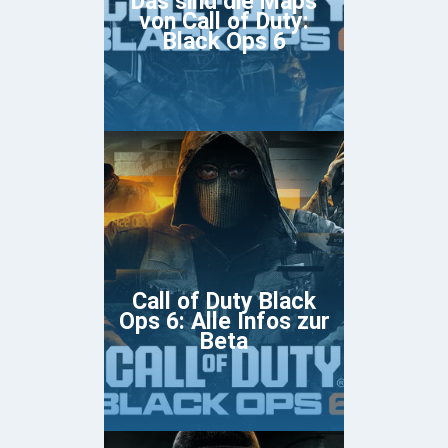
Das sind die Maps
von Call of Duty:
Black Ops 6
Call of Duty Black
Ops 6: Alle Infos zur
Beta