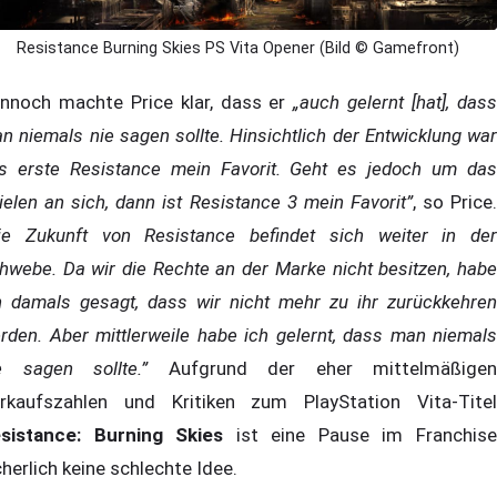
Resistance Burning Skies PS Vita Opener (Bild © Gamefront)
nnoch machte Price klar, dass er
„auch gelernt [hat], das
n niemals nie sagen sollte. Hinsichtlich der Entwicklung war
s erste Resistance mein Favorit. Geht es jedoch um das
ielen an sich, dann ist Resistance 3 mein Favorit”
, so Price
ie Zukunft von Resistance befindet sich weiter in der
hwebe. Da wir die Rechte an der Marke nicht besitzen, habe
h damals gesagt, dass wir nicht mehr zu ihr zurückkehren
rden. Aber mittlerweile habe ich gelernt, dass man niemals
e sagen sollte.”
Aufgrund der eher mittelmäßigen
rkaufszahlen und Kritiken zum PlayStation Vita-Titel
sistance: Burning Skies
ist eine Pause im Franchis
cherlich keine schlechte Idee.