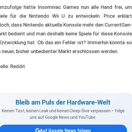
mzufolge hätte Insomniac Games nun alle Hand frei, um
iele für die Nintendo Wii U zu entwickeln. Price erklärt
doch, dass Nintendo aktuelle Konsole mehr den CurrentGen-
rkt bedient und man deshalb keine Spiele für diese Konsole
 Entwicklung hat. Ob das ein Fehler ist? Immerhin könnte so
n neuer, bisher unbedienter Markt erschlossen werden.
elle: Reddit
Bleib am Puls der Hardware-Welt
Keinen Test, keinen Leak und keinen Deep-Dive verpassen – folge
uns auf Google News und YouTube.
Auf Google News folgen