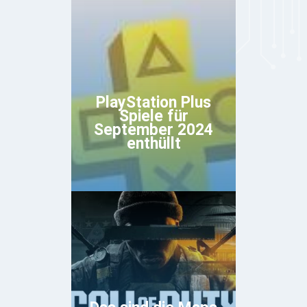
PlayStation Plus
Spiele für
September 2024
enthüllt