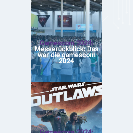
Gamescom 2024:
Messerückblick: Das
war die gamescom
2024
Gamescom 2024: