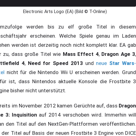
Electronic Arts Logo (EA) (Bild © T-Online)
mzufolge werden bis zu elf große Titel in diesem
schäftsjahr erscheinen. Welche Spiele genau im Laden
ehen werden ist derzeitig noch nicht komplett klar. EA gab
r zu, dass große Titel wie
Mass Effect 4
,
Dragon Age 3
ttlefield 4
,
Need for Speed 2013
und
neue
Star Wars
tel
nicht für die Nintendo Wii U erscheinen werden. Grund
für ist, dass Nintendos aktuelle Konsole die Frostbite 3
gine bisher nicht unterstützt.
reits im November 2012 kamen Gerüchte auf, dass
Dragon
e 3: Inquisition
auf 2014 verschoben wird. Immerhin will
n den Titel auf den NextGen-Plattformen veröffentlichen.
 der Titel auf Basis der neuen Frostbite 3 Engine von DICE