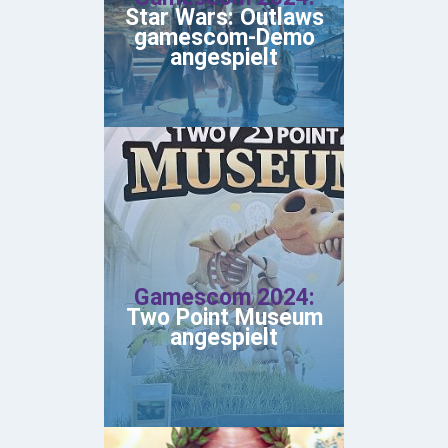
Star Wars: Outlaws
gamescom-Demo
angespielt
Gamescom 2024:
Two Point Museum
angespielt