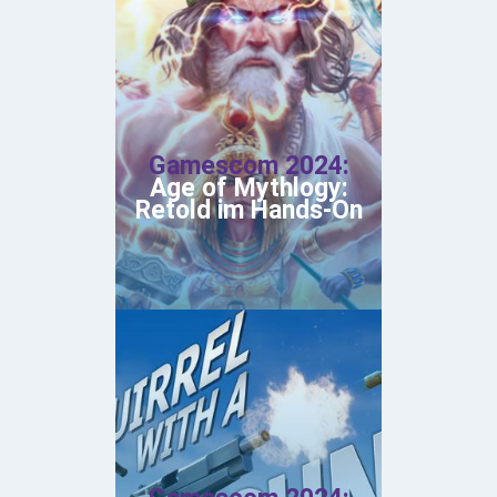
Gamescom 2024:
Age of Mythlogy:
Retold im Hands-On