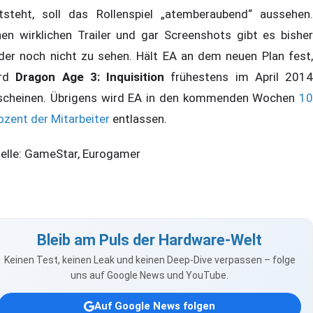
tsteht, soll das Rollenspiel „atemberaubend“ aussehen.
nen wirklichen Trailer und gar Screenshots gibt es bisher
ider noch nicht zu sehen. Hält EA an dem neuen Plan fest,
ird
Dragon Age 3: Inquisition
frühestens im April 2014
scheinen. Übrigens wird EA in den kommenden Wochen
10
ozent der Mitarbeiter
entlassen.
elle: GameStar, Eurogamer
Bleib am Puls der Hardware-Welt
Keinen Test, keinen Leak und keinen Deep-Dive verpassen – folge
uns auf Google News und YouTube.
Auf Google News folgen