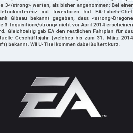
e 3</strong> warten, als bisher angenommen: Bei einer
lefonkonferenz mit Investoren hat EA-Labels-Chef
ank Gibeau bekannt gegeben, dass <strong>Dragone
e 3: Inquisition</strong> nicht vor April 2014 erscheinen
rd. Gleichzeitig gab EA den restlichen Fahrplan für das
tuelle Geschäftsjahr (welches bis zum 31. März 2014
uft) bekannt. Wii U-Titel kommen dabei äußert kurz.