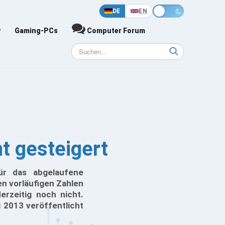
DE
EN
y
Gaming-PCs
Computer Forum
t gesteigert
ür das abgelaufene
en vorläufigen Zahlen
erzeitig noch nicht.
i 2013 veröffentlicht