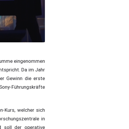
nnsumme eingenommen
ntspricht. Da im Jahr
ser Gewinn die erste
0 Sony-Führungskräfte
n-Kurs, welcher sich
orschungszentrale in
soll der operative