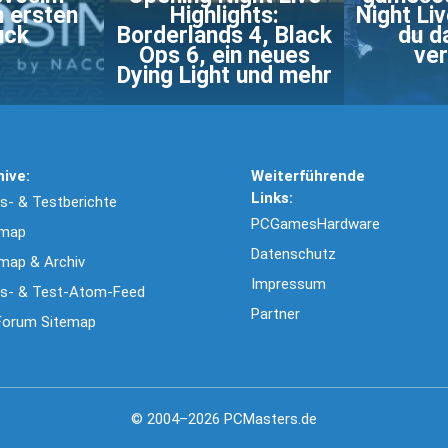
m ersten
Highlights:
Night Li
uck
Borderlands 4, Black
du d
Ops 6, ein neues
ver
Dying Light und mehr
hive:
Weiterführende
Links:
- & Testberichte
PCGamesHardware
emap
Datenschutz
map & Archiv
Impressum
s- & Test-Atom-Feed
Partner
Forum Sitemap
© 2004–2026 PCMasters.de