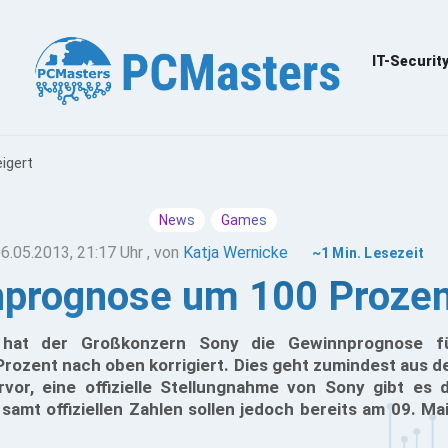
IT-Securit
igert
News
Games
6.05.2013, 21:17 Uhr
, von
Katja Wernicke
~1 Min. Lesezeit
prognose um 100 Prozen
 hat der Großkonzern Sony die Gewinnprognose f
rozent nach oben korrigiert. Dies geht zumindest aus d
or, eine offizielle Stellungnahme von Sony gibt es d
samt offiziellen Zahlen sollen jedoch bereits am 09. Ma