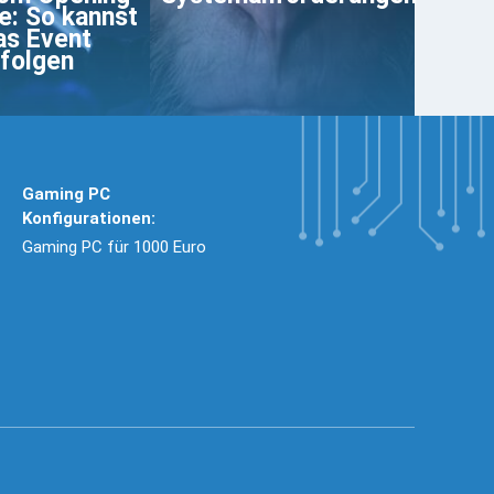
ve: So kannst
as Event
folgen
Gaming PC
Konfigurationen:
Gaming PC für 1000 Euro