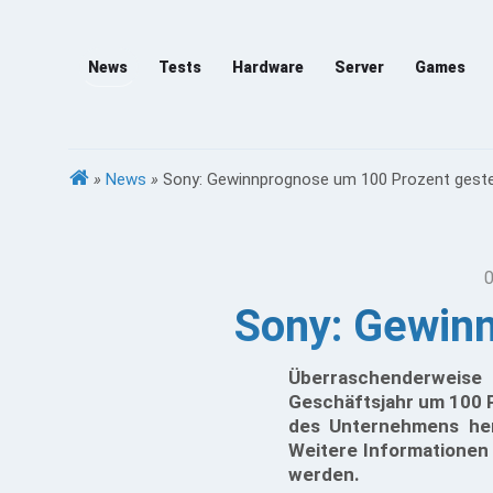
News
Tests
Hardware
Server
Games
»
News
»
Sony: Gewinnprognose um 100 Prozent geste
0
Sony: Gewinn
Überraschenderweise
Geschäftsjahr um 100 P
des Unternehmens herv
Weitere Informationen 
werden.