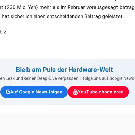
nt (230 Mio. Yen) mehr als im Februar vorausgesagt betra
hat sicherlich einen entscheidenden Beitrag geleistet.
biz
Bleib am Puls der Hardware-Welt
nen Leak und keinen Deep-Dive verpassen – folge uns auf Google New
Auf Google News folgen
YouTube abonnieren