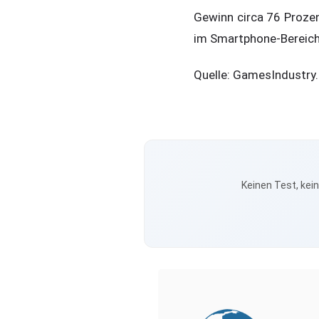
Gewinn circa 76 Proze
im Smartphone-Bereich 
Quelle: GamesIndustry.
Keinen Test, kei