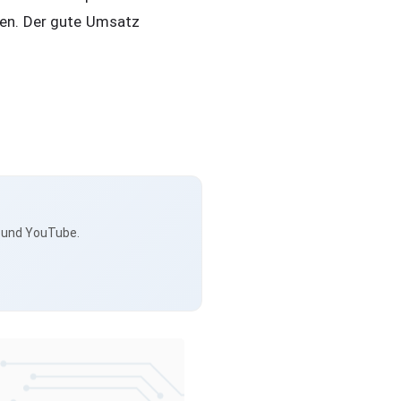
gen. Der gute Umsatz
s und YouTube.