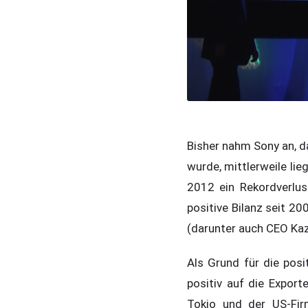
Bisher nahm Sony an,
wurde, mittlerweile lie
2012 ein Rekordverlus
positive Bilanz seit 2
(darunter auch CEO Kaz
Als Grund für die pos
positiv auf die Export
Tokio und der US-Fir