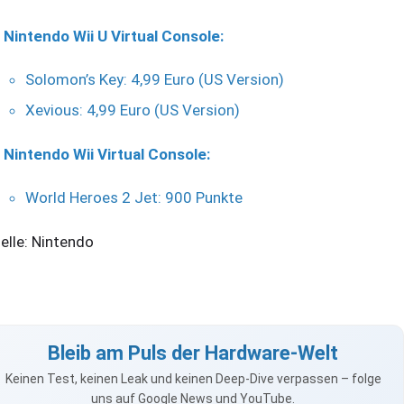
Nintendo Wii U Virtual Console:
Solomon’s Key: 4,99 Euro (US Version)
Xevious: 4,99 Euro (US Version)
Nintendo Wii Virtual Console:
World Heroes 2 Jet: 900 Punkte
elle: Nintendo
Bleib am Puls der Hardware-Welt
Keinen Test, keinen Leak und keinen Deep-Dive verpassen – folge
uns auf Google News und YouTube.