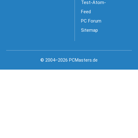
Test-Atom-
Feed
PC Forum
Sitemap
© 2004–2026 PCMasters.de