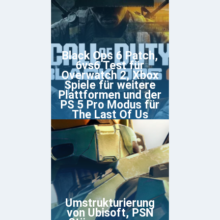
Black Ops 6 Patch,
6vs6 Test für
Overwatch 2, Xbox
Spiele für weitere
Plattformen und der
PS 5 Pro Modus für
The Last Of Us
Umstrukturierung
von Ubisoft, PSN