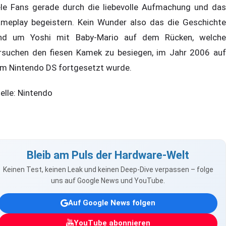
ele Fans gerade durch die liebevolle Aufmachung und das
meplay begeistern. Kein Wunder also das die Geschichte
nd um Yoshi mit Baby-Mario auf dem Rücken, welche
rsuchen den fiesen Kamek zu besiegen, im Jahr 2006 auf
m Nintendo DS fortgesetzt wurde.
elle: Nintendo
Bleib am Puls der Hardware-Welt
Keinen Test, keinen Leak und keinen Deep-Dive verpassen – folge
uns auf Google News und YouTube.
Auf Google News folgen
YouTube abonnieren