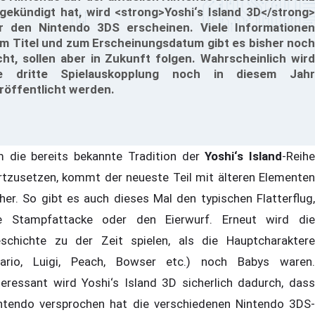
gekündigt hat, wird <strong>Yoshi‘s Island 3D</strong>
r den Nintendo 3DS erscheinen. Viele Informationen
m Titel und zum Erscheinungsdatum gibt es bisher noch
cht, sollen aber in Zukunft folgen. Wahrscheinlich wird
e dritte Spielauskopplung noch in diesem Jahr
röffentlicht werden.
 die bereits bekannte Tradition der
Yoshi‘s Island
-Reih
rtzusetzen, kommt der neueste Teil mit älteren Elementen
her. So gibt es auch dieses Mal den typischen Flatterflug,
e Stampfattacke oder den Eierwurf. Erneut wird die
schichte zu der Zeit spielen, als die Hauptcharaktere
ario, Luigi, Peach, Bowser etc.) noch Babys waren.
teressant wird Yoshi‘s Island 3D sicherlich dadurch, dass
ntendo versprochen hat die verschiedenen Nintendo 3DS-