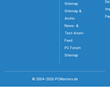
Da
Sitemap
Im
Sitemap &
Pa
Archiv
News- &
Test-Atom-
Feed
PC Forum
Sitemap
© 2004–2026 PCMasters.de