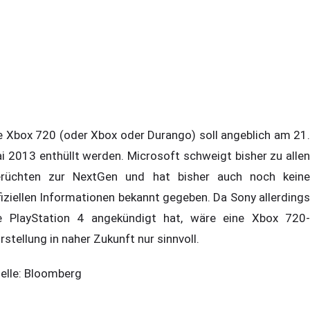
e Xbox 720 (oder Xbox oder Durango) soll angeblich am 21.
i 2013 enthüllt werden. Microsoft schweigt bisher zu allen
rüchten zur NextGen und hat bisher auch noch keine
fiziellen Informationen bekannt gegeben. Da Sony allerdings
e PlayStation 4 angekündigt hat, wäre eine Xbox 720-
rstellung in naher Zukunft nur sinnvoll.
elle: Bloomberg