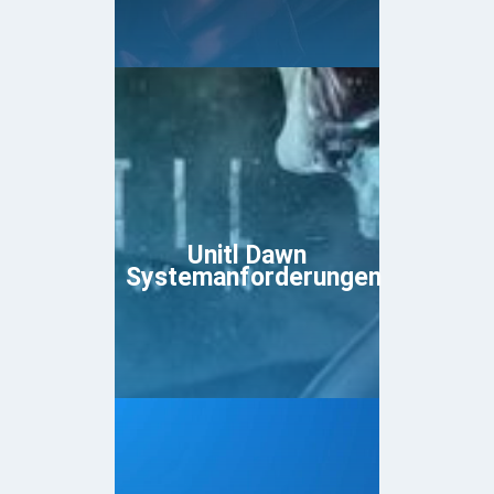
Unitl Dawn
Systemanforderungen