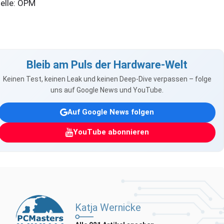
elle: OPM
Bleib am Puls der Hardware-Welt
Keinen Test, keinen Leak und keinen Deep-Dive verpassen – folge
uns auf Google News und YouTube.
Auf Google News folgen
YouTube abonnieren
Katja Wernicke