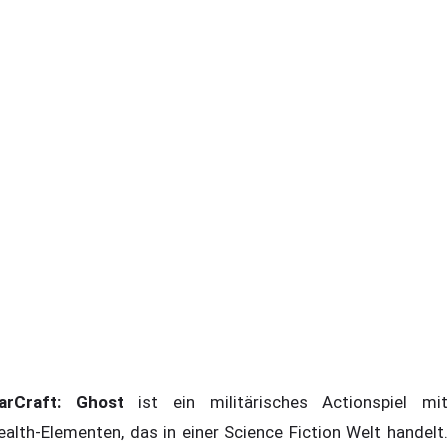
arCraft: Ghost
ist ein militärisches Actionspiel mi
ealth-Elementen, das in einer Science Fiction Welt handelt.