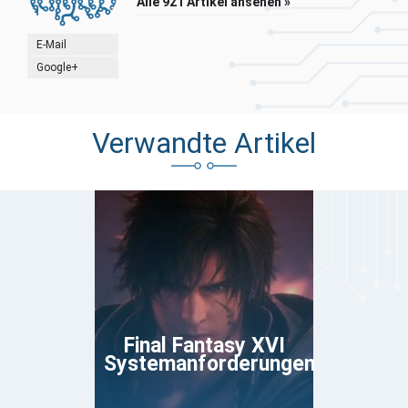
Alle 921 Artikel ansehen »
E-Mail
Google+
Verwandte Artikel
Final Fantasy XVI
Systemanforderungen