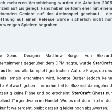
ch mehreren Verschiebung wurden die Arbeiten 2005
fiziell auf Eis gelegt. Fans haben seitdem eher mit einem
inenden Gesicht auf das Actionspiel geschaut - die
ffnung auf einen Release wurde sicherlich nicht nur
n wenigen Spielern begraben.
e Senior Designer Matthew Burger von Blizzard
tertainment gegenüber dem OPM sagte, wurde
StarCraf
ost
keinesfalls komplett gestrichen. Auf die Frage, ob das
iels jemals erscheinen wird, konnte Burger jedoch keine
te Antwort geben. Immerhin hätte Blizzard dahingehend
rzeitig keine Pläne und so erscheint
StarCraft Ghost
nur
ielleicht“ irgendwann im Handel. Wie es mit dem Titel in der
kunft weitergeht, bleibt derzeitig leider noch abzuwarten.