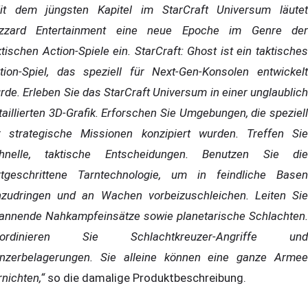
it dem jüngsten Kapitel im StarCraft Universum läutet
izzard Entertainment eine neue Epoche im Genre der
ktischen Action-Spiele ein. StarCraft: Ghost ist ein taktisches
tion-Spiel, das speziell für Next-Gen-Konsolen entwickelt
rde. Erleben Sie das StarCraft Universum in einer unglaublich
taillierten 3D-Grafik. Erforschen Sie Umgebungen, die speziell
r strategische Missionen konzipiert wurden. Treffen Sie
hnelle, taktische Entscheidungen. Benutzen Sie die
rtgeschrittene Tarntechnologie, um in feindliche Basen
nzudringen und an Wachen vorbeizuschleichen. Leiten Sie
annende Nahkampfeinsätze sowie planetarische Schlachten.
oordinieren Sie Schlachtkreuzer-Angriffe und
nzerbelagerungen. Sie alleine können eine ganze Armee
rnichten,“
so die damalige Produktbeschreibung.