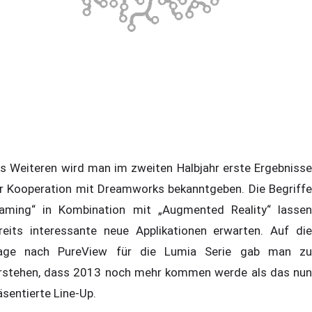
s Weiteren wird man im zweiten Halbjahr erste Ergebnisse
r Kooperation mit Dreamworks bekanntgeben. Die Begriffe
aming“ in Kombination mit „Augmented Reality“ lassen
reits interessante neue Applikationen erwarten. Auf die
age nach PureView für die Lumia Serie gab man zu
rstehen, dass 2013 noch mehr kommen werde als das nun
äsentierte Line-Up.