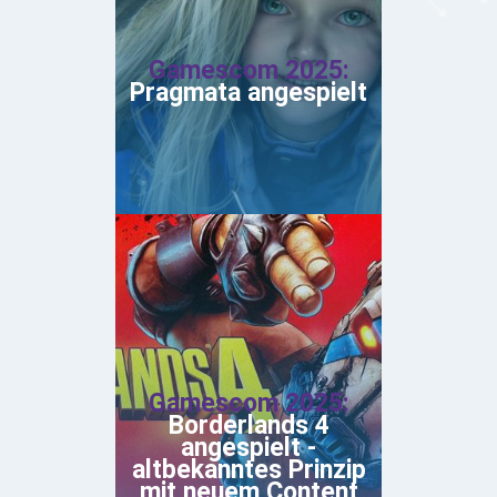
Gamescom 2025:
Pragmata angespielt
Gamescom 2025:
Borderlands 4
angespielt -
altbekanntes Prinzip
mit neuem Content