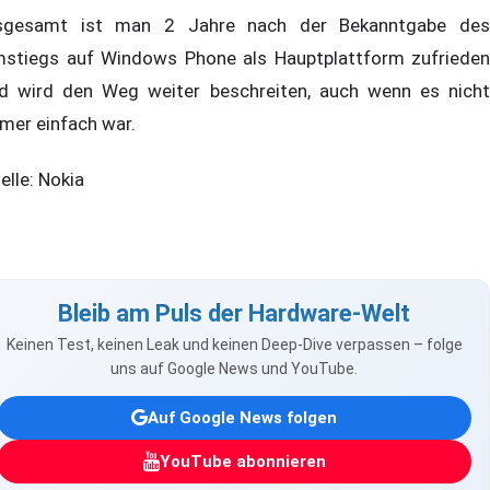
sgesamt ist man 2 Jahre nach der Bekanntgabe des
stiegs auf Windows Phone als Hauptplattform zufrieden
d wird den Weg weiter beschreiten, auch wenn es nicht
mer einfach war.
elle: Nokia
Bleib am Puls der Hardware-Welt
Keinen Test, keinen Leak und keinen Deep-Dive verpassen – folge
uns auf Google News und YouTube.
Auf Google News folgen
YouTube abonnieren