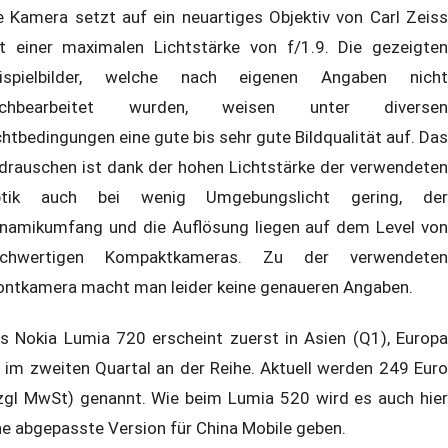
e Kamera setzt auf ein neuartiges Objektiv von Carl Zeiss
t einer maximalen Lichtstärke von f/1.9. Die gezeigten
ispielbilder, welche nach eigenen Angaben nicht
achbearbeitet wurden, weisen unter diversen
chtbedingungen eine gute bis sehr gute Bildqualität auf. Das
ldrauschen ist dank der hohen Lichtstärke der verwendeten
tik auch bei wenig Umgebungslicht gering, der
namikumfang und die Auflösung liegen auf dem Level von
chwertigen Kompaktkameras. Zu der verwendeten
ontkamera macht man leider keine genaueren Angaben.
s Nokia Lumia 720 erscheint zuerst in Asien (Q1), Europa
t im zweiten Quartal an der Reihe. Aktuell werden 249 Euro
zgl MwSt) genannt. Wie beim Lumia 520 wird es auch hier
ne abgepasste Version für China Mobile geben.