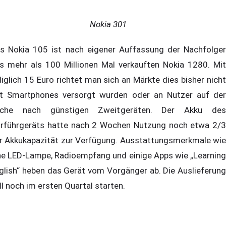
Nokia 301
s Nokia 105 ist nach eigener Auffassung der Nachfolger
s mehr als 100 Millionen Mal verkauften Nokia 1280. Mit
diglich 15 Euro richtet man sich an Märkte dies bisher nicht
t Smartphones versorgt wurden oder an Nutzer auf der
che nach günstigen Zweitgeräten. Der Akku des
rführgeräts hatte nach 2 Wochen Nutzung noch etwa 2/3
r Akkukapazität zur Verfügung. Ausstattungsmerkmale wie
ne LED-Lampe, Radioempfang und einige Apps wie „Learning
glish“ heben das Gerät vom Vorgänger ab. Die Auslieferung
ll noch im ersten Quartal starten.