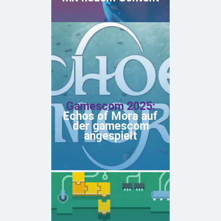
Gamescom 2025:
Echos of Mora auf
der gamescom
angespielt