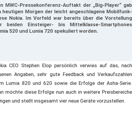
n MWC-Pressekonferenz-Auftakt der „Big-Player“ gab
 heutigen Morgen der leicht angeschlagene Mobilfunk-
ese Nokia. Im Vorfeld war bereits über die Vorstellung
r beiden Einsteiger- bis Mittelklasse-Smartphones
mia 520 und Lumia 720 spekuliert worden.
kia CEO Stephen Elop persönlich verwies auf das, nach
genen Angaben, sehr gute Feedback und Verkaufszahlen
m Lumia 820 und 620 sowie die Erfolge der Asha-Serie.
n möchte diese Erfolge nun auch in weitere Preisbereiche
ingen und stellt insgesamt vier neue Geräte vorzustellen.