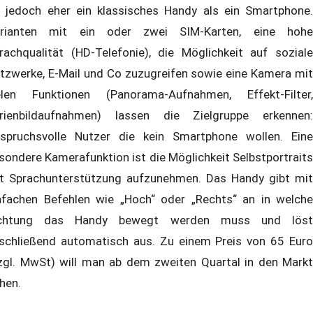
t jedoch eher ein klassisches Handy als ein Smartphone.
rianten mit ein oder zwei SIM-Karten, eine hohe
rachqualität (HD-Telefonie), die Möglichkeit auf soziale
tzwerke, E-Mail und Co zuzugreifen sowie eine Kamera mit
elen Funktionen (Panorama-Aufnahmen, Effekt-Filter,
rienbildaufnahmen) lassen die Zielgruppe erkennen:
spruchsvolle Nutzer die kein Smartphone wollen. Eine
sondere Kamerafunktion ist die Möglichkeit Selbstportraits
t Sprachunterstützung aufzunehmen. Das Handy gibt mit
nfachen Befehlen wie „Hoch“ oder „Rechts“ an in welche
ichtung das Handy bewegt werden muss und löst
schließend automatisch aus. Zu einem Preis von 65 Euro
zgl. MwSt) will man ab dem zweiten Quartal in den Markt
hen.