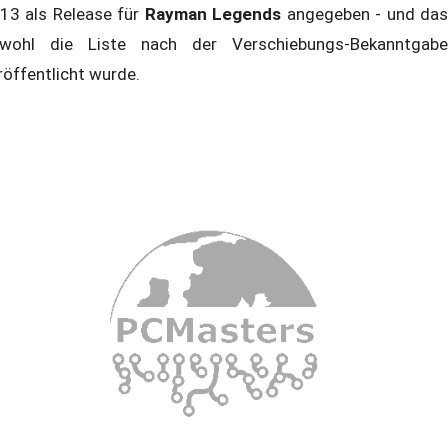
13 als Release für
Rayman Legends
angegeben - und da
wohl die Liste nach der Verschiebungs-Bekanntgabe
röffentlicht wurde.