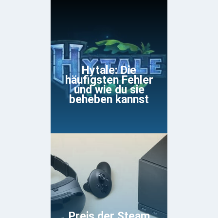
Hytale: Die
häufigsten Fehler
und wie du sie
beheben kannst
Preis der Steam