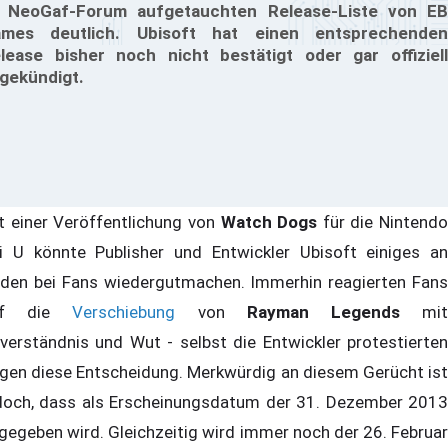
 NeoGaf-Forum aufgetauchten Release-Liste von EB
mes deutlich. Ubisoft hat einen entsprechenden
lease bisher noch nicht bestätigt oder gar offiziell
gekündigt.
t einer Veröffentlichung von
Watch Dogs
für die Nintendo
i U könnte Publisher und Entwickler Ubisoft einiges an
den bei Fans wiedergutmachen. Immerhin reagierten Fans
uf die
Verschiebung
von
Rayman Legends
mi
verständnis und Wut - selbst die Entwickler protestierten
gen diese Entscheidung. Merkwürdig an diesem Gerücht ist
doch, dass als Erscheinungsdatum der 31. Dezember 2013
gegeben wird. Gleichzeitig wird immer noch der 26. Februar