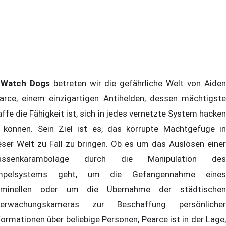
n
Watch Dogs
betreten wir die gefährliche Welt von Aide
arce, einem einzigartigen Antihelden, dessen mächtigste
ffe die Fähigkeit ist, sich in jedes vernetzte System hacken
 können. Sein Ziel ist es, das korrupte Machtgefüge in
eser Welt zu Fall zu bringen. Ob es um das Auslösen einer
assenkarambolage durch die Manipulation des
mpelsystems geht, um die Gefangennahme eines
iminellen oder um die Übernahme der städtischen
erwachungskameras zur Beschaffung persönlicher
formationen über beliebige Personen, Pearce ist in der Lage,