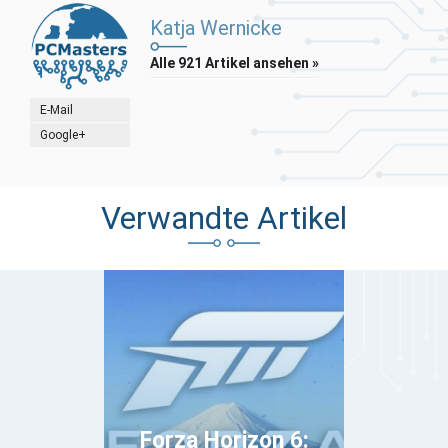
Katja Wernicke
Alle 921 Artikel ansehen »
E-Mail
Google+
Verwandte Artikel
Forza Horizon 6: